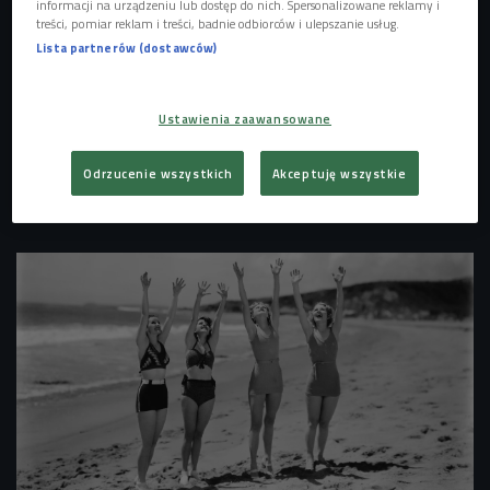
informacji na urządzeniu lub dostęp do nich. Spersonalizowane reklamy i
treści, pomiar reklam i treści, badnie odbiorców i ulepszanie usług.
Lista partnerów (dostawców)
Ustawienia zaawansowane
Odrzucenie wszystkich
Akceptuję wszystkie
Zdjęcie ilustracyjne
Foto: Shutterstock.com/Maciek A