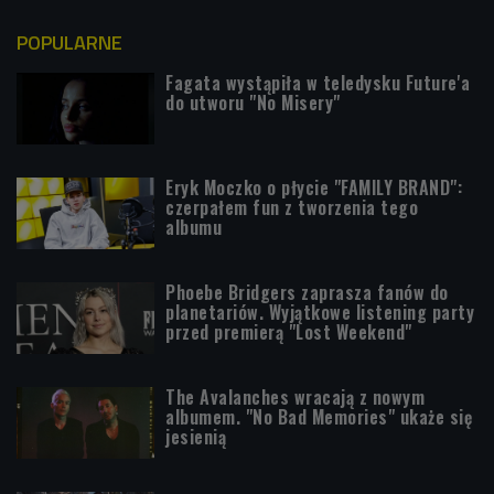
POPULARNE
Fagata wystąpiła w teledysku Future'a
do utworu "No Misery"
Eryk Moczko o płycie "FAMILY BRAND":
czerpałem fun z tworzenia tego
albumu
Phoebe Bridgers zaprasza fanów do
planetariów. Wyjątkowe listening party
przed premierą "Lost Weekend"
The Avalanches wracają z nowym
albumem. "No Bad Memories" ukaże się
jesienią