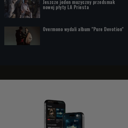
Jeszcze jeden muzyczny przedsmak
nowej płyty LA Priesta
Overmono wydali album "Pure Devotion"