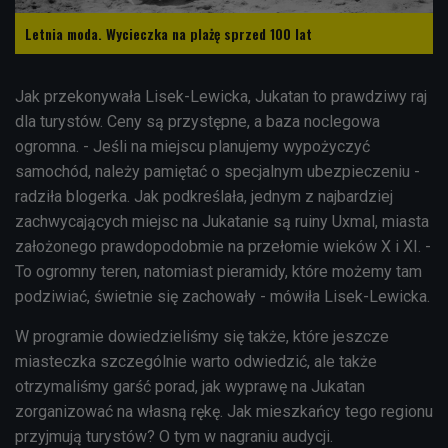
Letnia moda. Wycieczka na plażę sprzed 100 lat
Jak przekonywała Lisek-Lewicka, Jukatan to prawdziwy raj
dla turystów. Ceny są przystępne, a baza noclegowa
ogromna. - Jeśli na miejscu planujemy wypożyczyć
samochód, należy pamiętać o specjalnym ubezpieczeniu -
radziła blogerka. Jak podkreślała, jednym z najbardziej
zachwycających miejsc na Jukatanie są ruiny Uxmal, miasta
założonego prawdopodobmie na przełomie wieków X i XI. -
To ogromny teren, natomiast pieramidy, które możemy tam
podziwiać, świetnie się zachowały - mówiła Lisek-Lewicka.
W programie dowiedzieliśmy się także, które jeszcze
miasteczka szczególnie warto odwiedzić, ale także
otrzymaliśmy garść porad, jak wyprawę na Jukatan
zorganizować na własną rękę. Jak mieszkańcy tego regionu
przyjmują turystów? O tym w nagraniu audycji.