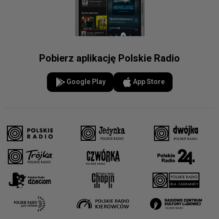
Pobierz aplikację Polskie Radio
Google Play
App Store