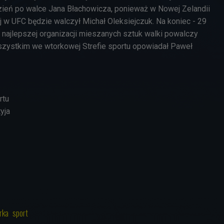
ień po walce Jana Błachowicza, ponieważ w Nowej Zelandii
j w UFC będzie walczył Michał Oleksiejczuk. Na koniec - 29
 najlepszej organizacji mieszanych sztuk walki powalczy
szystkim we wtorkowej Strefie sportu opowiadał Paweł
rtu
yja
rka
sport