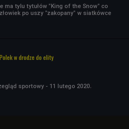
ie ma tylu tytułów "King of the Snow" co
człowiek po uszy "zakopany" w siatkówce
 Polek w drodze do elity
egląd sportowy - 11 lutego 2020.