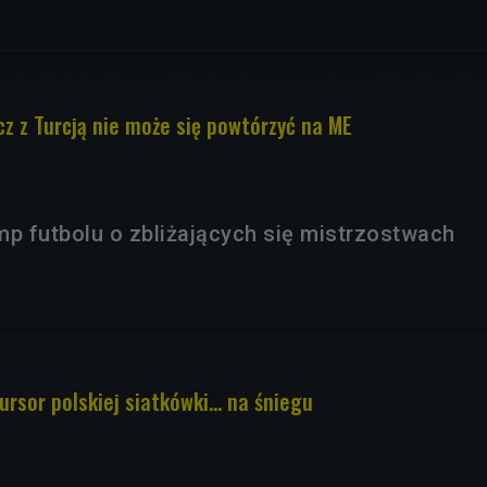
z z Turcją nie może się powtórzyć na ME
mp futbolu o zbliżających się mistrzostwach
ursor polskiej siatkówki... na śniegu