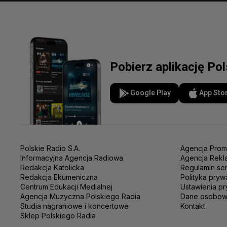
Pobierz aplikację Po
Google Play
App Sto
Polskie Radio S.A.
Agencja Prom
Informacyjna Agencja Radiowa
Agencja Rekl
Redakcja Katolicka
Regulamin se
Redakcja Ekumeniczna
Polityka pryw
Centrum Edukacji Medialnej
Ustawienia pr
Agencja Muzyczna Polskiego Radia
Dane osobo
Studia nagraniowe i koncertowe
Kontakt
Sklep Polskiego Radia