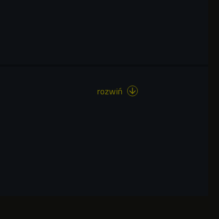
rozwiń
