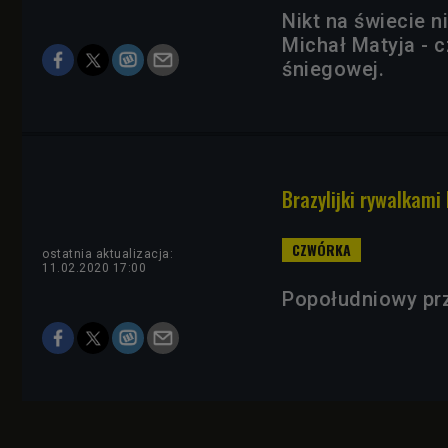
Nikt na świecie n
Michał Matyja - 
śniegowej.
Brazylijki rywalkami
ostatnia aktualizacja:
11.02.2020 17:00
Popołudniowy prz