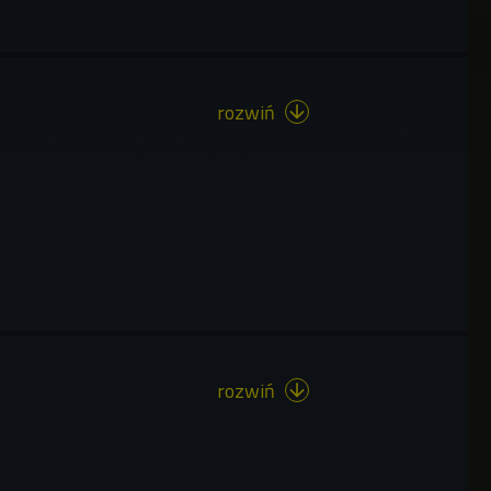
rozwiń

rozwiń
