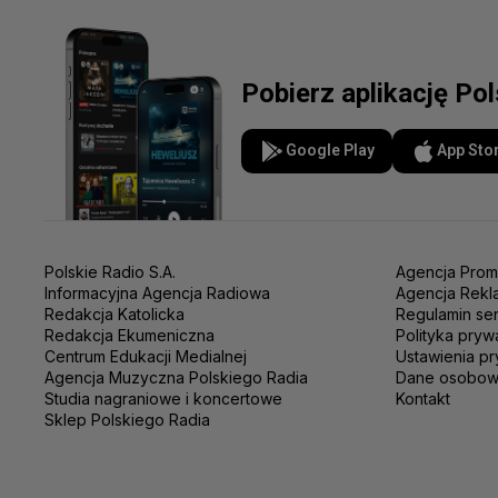
Pobierz aplikację Po
Google Play
App Sto
Polskie Radio S.A.
Agencja Prom
Informacyjna Agencja Radiowa
Agencja Rekl
Redakcja Katolicka
Regulamin se
Redakcja Ekumeniczna
Polityka pryw
Centrum Edukacji Medialnej
Ustawienia pr
Agencja Muzyczna Polskiego Radia
Dane osobo
Studia nagraniowe i koncertowe
Kontakt
Sklep Polskiego Radia