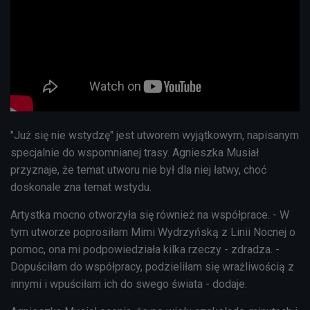
"Już się nie wstydzę" jest utworem wyjątkowym, napisanym
specjalnie do wspomnianej trasy. Agnieszka Musiał
przyznaje, że temat utworu nie był dla niej łatwy, choć
doskonale zna temat wstydu.
Artystka mocno otworzyła się również na współprace. - W
tym utworze poprosiłam Mimi Wydrzyńską z Linii Nocnej o
pomoc, ona mi podpowiedziała kilka rzeczy - zdradza. -
Dopuściłam do współpracy, podzieliłam się wrażliwością z
innymi i wpuściłam ich do swego świata - dodaje.