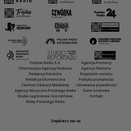
Polskie Radio S.A.
Agencja Promocji
Informacyjna Agencja Radiowa
Agencja Reklamy
Redakcja Katolicka
Regulamin serwisu
Redakcja Ekumeniczna
Polityka prywatności
Centrum Edukacji Medialnej
Ustawienia prywatności
Agencja Muzyczna Polskiego Radia
Dane osobowe
Studia nagraniowe i koncertowe
Kontakt
Sklep Polskiego Radia
Znajdziesz nas na