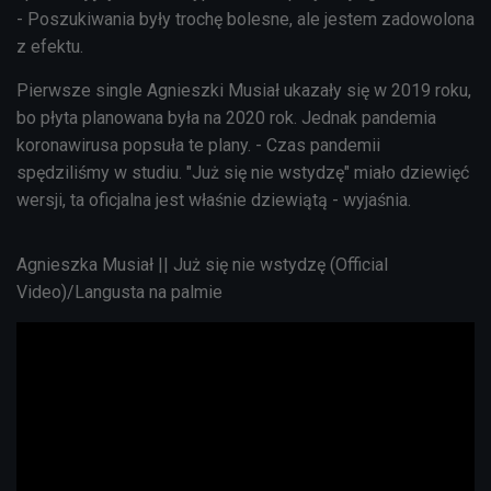
- Poszukiwania były trochę bolesne, ale jestem zadowolona
z efektu.
Pierwsze single Agnieszki Musiał ukazały się w 2019 roku,
bo płyta planowana była na 2020 rok. Jednak pandemia
koronawirusa popsuła te plany. - Czas pandemii
spędziliśmy w studiu. "Już się nie wstydzę" miało dziewięć
wersji, ta oficjalna jest właśnie dziewiątą - wyjaśnia.
Agnieszka Musiał || Już się nie wstydzę (Official
Video)/Langusta na palmie