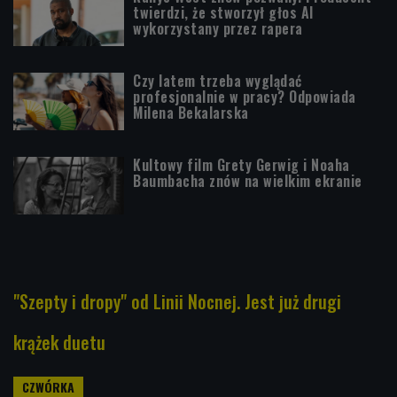
twierdzi, że stworzył głos AI
wykorzystany przez rapera
Czy latem trzeba wyglądać
profesjonalnie w pracy? Odpowiada
Milena Bekalarska
Kultowy film Grety Gerwig i Noaha
Baumbacha znów na wielkim ekranie
"Szepty i dropy" od Linii Nocnej. Jest już drugi
krążek duetu