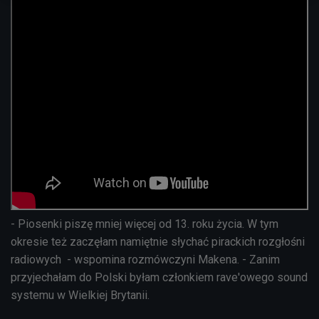
- Piosenki piszę mniej więcej od 13. roku życia. W tym
okresie też zaczęłam namiętnie słychać pirackich rozgłośni
radiowych - wspomina rozmówczyni Makena. - Zanim
przyjechałam do Polski byłam członkiem rave'owego sound
systemu w Wielkiej Brytanii.