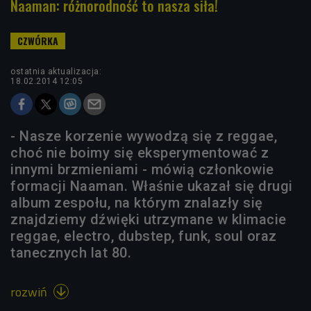
Naaman: różnorodność to nasza siła!
ostatnia aktualizacja:
18.02.2014 12:05
- Nasze korzenie wywodzą się z reggae,
choć nie boimy się eksperymentować z
innymi brzmieniami - mówią członkowie
formacji Naaman. Właśnie ukazał się drugi
album zespołu, na którym znalazły się
znajdziemy dźwięki utrzymane w klimacie
reggae, electro, dubstep, funk, soul oraz
tanecznych lat 80.
rozwiń
