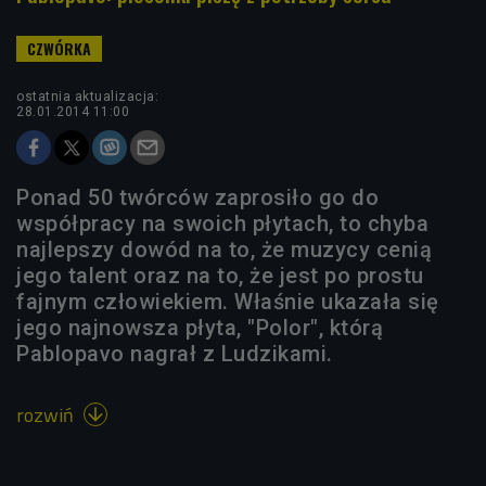
ostatnia aktualizacja:
28.01.2014 11:00
Ponad 50 twórców zaprosiło go do
współpracy na swoich płytach, to chyba
najlepszy dowód na to, że muzycy cenią
jego talent oraz na to, że jest po prostu
fajnym człowiekiem. Właśnie ukazała się
jego najnowsza płyta, "Polor", którą
Pablopavo nagrał z Ludzikami.
rozwiń
