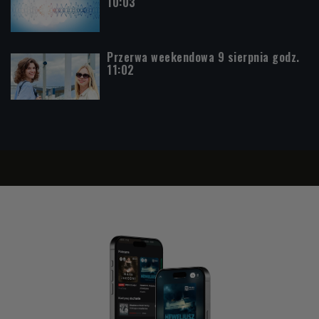
10:03
Przerwa weekendowa 9 sierpnia godz.
11:02