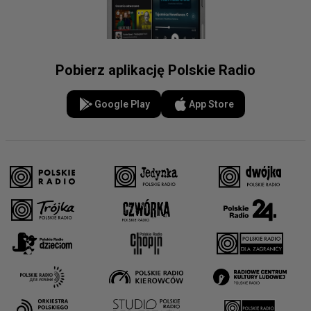
Pobierz aplikację Polskie Radio
Google Play
App Store