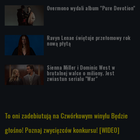
Overmono wydali album "Pure Devotion"
Ravyn Lenae świętuje przełomowy rok
nową płytą
Sienna Miller i Dominic West w
brutalnej walce o miliony. Jest
zwiastun serialu "War"
To oni zadebiutują na Czwórkowym winylu Będzie
głośno! Poznaj zwycięzców konkursu! [WIDEO]