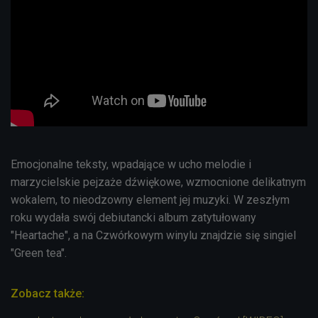
Emocjonalne teksty, wpadające w ucho melodie i
marzycielskie pejzaże dźwiękowe, wzmocnione delikatnym
wokalem, to nieodzowny element jej muzyki. W zeszłym
roku wydała swój debiutancki album zatytułowany
"Heartache", a na
Czwórkowym winylu znajdzie się singiel
"Green tea"
.
Zobacz także: