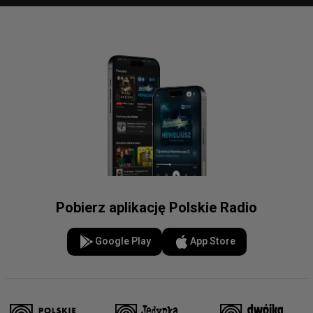
Pobierz aplikację Polskie Radio
Google Play
App Store