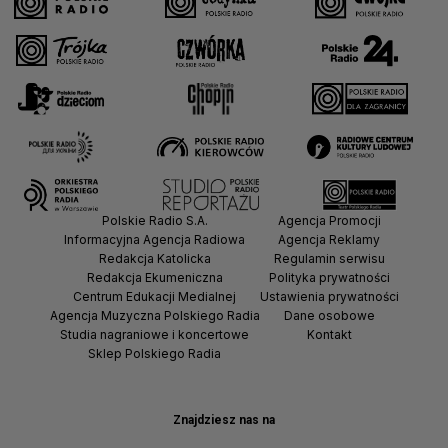
Polskie Radio S.A.
Agencja Promocji
Informacyjna Agencja Radiowa
Agencja Reklamy
Redakcja Katolicka
Regulamin serwisu
Redakcja Ekumeniczna
Polityka prywatności
Centrum Edukacji Medialnej
Ustawienia prywatności
Agencja Muzyczna Polskiego Radia
Dane osobowe
Studia nagraniowe i koncertowe
Kontakt
Sklep Polskiego Radia
Znajdziesz nas na