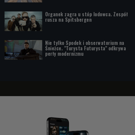
Organek zagra u stóp lodowca. Zespół
rusza na Spitsbergen
Nie tylko Spodek i obserwatorium na
Śnieżce. "Turysta Futurysta" odkrywa
perły modernizmu