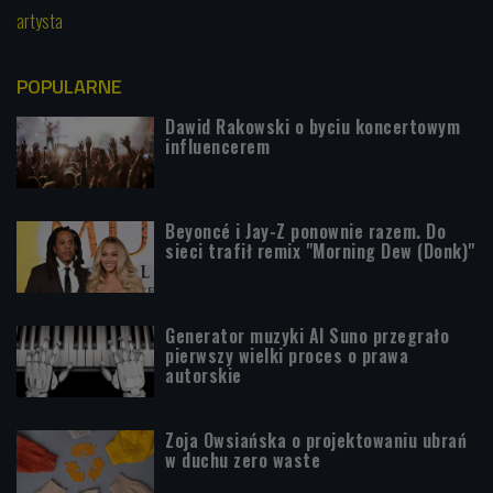
artysta
POPULARNE
Dawid Rakowski o byciu koncertowym
influencerem
Beyoncé i Jay-Z ponownie razem. Do
sieci trafił remix "Morning Dew (Donk)"
Generator muzyki AI Suno przegrało
pierwszy wielki proces o prawa
autorskie
Zoja Owsiańska o projektowaniu ubrań
w duchu zero waste