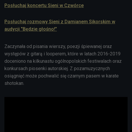
Posłuchaj koncertu Sieni w Czwórce
Posłuchaj rozmowy Sieni z Damianem Sikorskim w
audycji "Będzie głośno!"
Zaczynała od pisania wierszy, poezji śpiewanej oraz
występów z gitarą i looperem, które w latach 2016-2019
doceniono na kilkunastu ogólnopolskich festiwalach oraz
konkursach piosenki autorskiej. Z pozamuzycznych
osiągnięć może pochwalić się czarnym pasem w karate
shotokan.