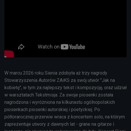
W marcu 2026 roku Sienia zdobyła aż trzy nagrody
Stowarzyszenia Autorów ZAiKS za swój utwór "Jak na
kobietę", w tym za najlepszy tekst i kompozycję, oraz udział
w warsztatach Tekstmisja. Za swoje piosenki została
nagrodzona i wyróżniona na kilkunastu ogólnopolskich
piosenkach piosenki autorskiej i poetyckiej. Po
półtorarocznej przerwie wraca z koncertem solo, na którym
zaprezentuje utwory z dawnych lat - grane na gitarze i