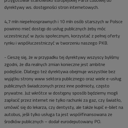
przygotował stanowisko Europejskiej Partii Ludowej do
dyrektywy ws. dostępności stron internetowych.
4,7 mln niepełnosprawnych i 10 mln osób starszych w Polsce
powinno mieć dostęp do usług publicznych żeby móc
uczestniczyć w życiu społecznym, korzystać z pełnej oferty
rynku i współuczestniczyć w tworzeniu naszego PKB.
- Cieszę się, że w przypadku tej dyrektywy wszyscy byliśmy
zgodni, że dla realnych zmian konieczne jest ambitne
podejście. Dlatego też dyrektywa obejmuje wszystkie bez
wyjątku strony www sektora publicznego oraz wiele e-usług
publicznych świadczonych przez inne podmioty, często
prywatne. Już wkrótce w dostępny sposób będziemy mogli
zapłacić przez internet nie tylko rachunki za gaz, czy światło,
umówić się do lekarza, czy dentysty, ale także kupić e-bilet na
autobus, jeśli tylko usługa ta jest współfinansowana ze
środków publicznych – dodał eurodeputowany PO.