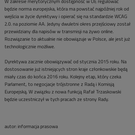
W zakresie merytorycznym dostępność w UE regulować
będzie norma europejska, która ma powstać najpóźniej rok od
wejścia w życie dyrektywy i opierać się na standardzie WCAG
2.0. na poziomie AA. Jedyny dwuletni okres przejściowy został
przewidziany dla napisów w transmisji na żywo online.
Rozwiązanie to aktualnie nie obowiązuje w Polsce, ale jest już
technologicznie możliwe.
Dyrektywa zacznie obowiązywać od stycznia 2015 roku. Na
dostosowanie już istniejących stron kraje członkowskie będą
miały czas do końca 2016 roku. Kolejny etap, który czeka
Parlament, to negocjacje trójstronne z Radą i Komisją
Europejską. W związku z nowa funkcją Rafał Trzaskowski
będzie uczestniczył w tych pracach ze strony Rady.
autor:
informacja prasowa