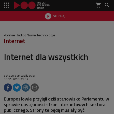
shopping_cart


SŁUCHAJ

Polskie Radio
Nowe Technologie
Internet
Internet dla wszystkich
ostatnia aktualizacja:
30.11.2013 21:37
Europosłowie przyjęli dziś stanowisko Parlamentu w
sprawie dostępności stron internetowych sektora
publicznego. Strony te będą musiały być