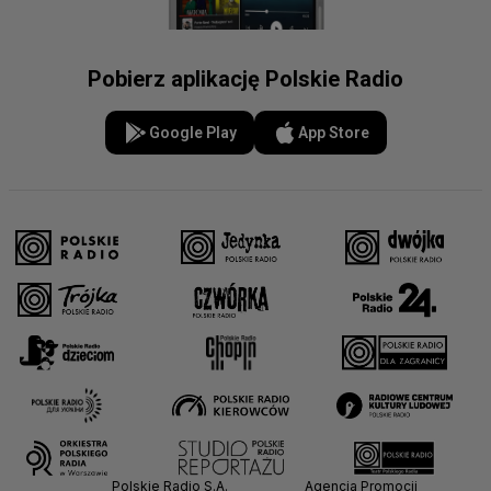
Pobierz aplikację Polskie Radio
Google Play
App Store
Polskie Radio S.A.
Agencja Promocji