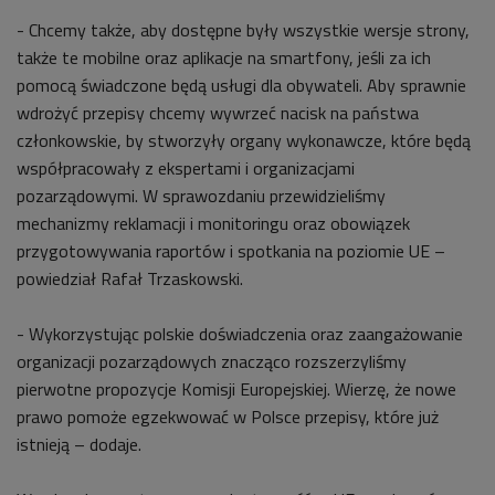
- Chcemy także, aby dostępne były wszystkie wersje strony,
także te mobilne oraz aplikacje na smartfony, jeśli za ich
pomocą świadczone będą usługi dla obywateli. Aby sprawnie
wdrożyć przepisy chcemy wywrzeć nacisk na państwa
członkowskie, by stworzyły organy wykonawcze, które będą
współpracowały z ekspertami i organizacjami
pozarządowymi. W sprawozdaniu przewidzieliśmy
mechanizmy reklamacji i monitoringu oraz obowiązek
przygotowywania raportów i spotkania na poziomie UE –
powiedział Rafał Trzaskowski.
- Wykorzystując polskie doświadczenia oraz zaangażowanie
organizacji pozarządowych znacząco rozszerzyliśmy
pierwotne propozycje Komisji Europejskiej. Wierzę, że nowe
prawo pomoże egzekwować w Polsce przepisy, które już
istnieją – dodaje.