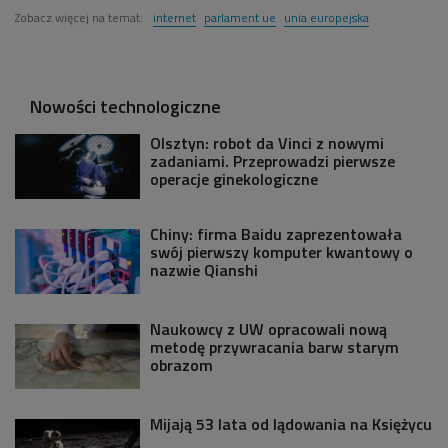
Zobacz więcej na temat:
internet
parlament ue
unia europejska
Nowości technologiczne
Olsztyn: robot da Vinci z nowymi
zadaniami. Przeprowadzi pierwsze
operacje ginekologiczne
Chiny: firma Baidu zaprezentowała
swój pierwszy komputer kwantowy o
nazwie Qianshi
Naukowcy z UW opracowali nową
metodę przywracania barw starym
obrazom
Mijają 53 lata od lądowania na Księżycu