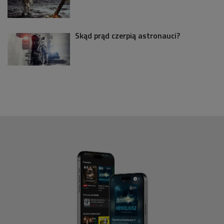
Skąd prąd czerpią astronauci?