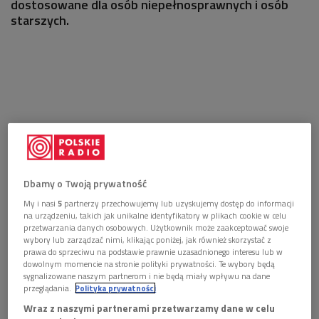
dostosowane dla osób niepełnosprawnych i osób
starszych.
Dbamy o Twoją prywatność
My i nasi
5
partnerzy przechowujemy lub uzyskujemy dostęp do informacji
na urządzeniu, takich jak unikalne identyfikatory w plikach cookie w celu
przetwarzania danych osobowych. Użytkownik może zaakceptować swoje
wybory lub zarządzać nimi, klikając poniżej, jak również skorzystać z
prawa do sprzeciwu na podstawie prawnie uzasadnionego interesu lub w
dowolnym momencie na stronie polityki prywatności. Te wybory będą
sygnalizowane naszym partnerom i nie będą miały wpływu na dane
przeglądania.
Polityka prywatności
Wraz z naszymi partnerami przetwarzamy dane w celu