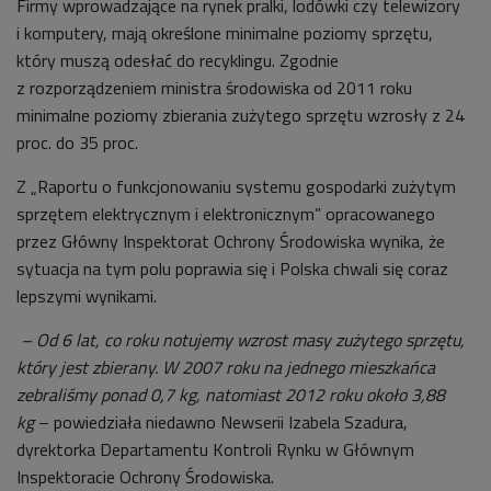
Firmy wprowadzające na rynek pralki, lodówki czy telewizory
i komputery, mają określone minimalne poziomy sprzętu,
który muszą odesłać do recyklingu. Zgodnie
z rozporządzeniem ministra środowiska od 2011 roku
minimalne poziomy zbierania zużytego sprzętu wzrosły z 24
proc. do 35 proc.
Z „Raportu o funkcjonowaniu systemu gospodarki zużytym
sprzętem elektrycznym i elektronicznym” opracowanego
przez Główny Inspektorat Ochrony Środowiska wynika, że
sytuacja na tym polu poprawia się i Polska chwali się coraz
lepszymi wynikami.
– Od 6 lat, co roku notujemy wzrost masy zużytego sprzętu,
który jest zbierany. W 2007 roku na jednego mieszkańca
zebraliśmy ponad 0,7 kg, natomiast 2012 roku około 3,88
kg
– powiedziała niedawno Newserii Izabela Szadura,
dyrektorka Departamentu Kontroli Rynku w Głównym
Inspektoracie Ochrony Środowiska.