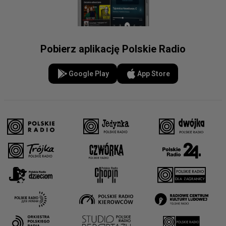
Pobierz aplikację Polskie Radio
Google Play
App Store