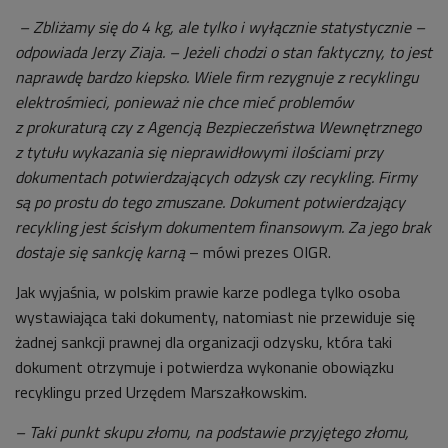
– Zbliżamy się do 4 kg, ale tylko i wyłącznie statystycznie –
odpowiada Jerzy Ziaja. – Jeżeli chodzi o stan faktyczny, to jest
naprawdę bardzo kiepsko. Wiele firm rezygnuje z recyklingu
elektrośmieci, ponieważ nie chce mieć problemów
z prokuraturą czy z Agencją Bezpieczeństwa Wewnętrznego
z tytułu wykazania się nieprawidłowymi ilościami przy
dokumentach potwierdzających odzysk czy recykling. Firmy
są po prostu do tego zmuszane. Dokument potwierdzający
recykling jest ścisłym dokumentem finansowym. Za jego brak
dostaje się sankcję karną
– mówi prezes OIGR.
Jak wyjaśnia, w polskim prawie karze podlega tylko osoba
wystawiająca taki dokumenty, natomiast nie przewiduje się
żadnej sankcji prawnej dla organizacji odzysku, która taki
dokument otrzymuje i potwierdza wykonanie obowiązku
recyklingu przed Urzędem Marszałkowskim.
– Taki punkt skupu złomu, na podstawie przyjętego złomu,