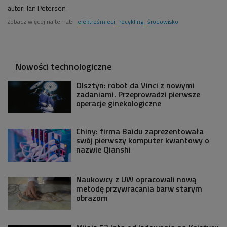
autor:
Jan Petersen
Zobacz więcej na temat:
elektrośmieci
recykling
środowisko
Nowości technologiczne
Olsztyn: robot da Vinci z nowymi
zadaniami. Przeprowadzi pierwsze
operacje ginekologiczne
Chiny: firma Baidu zaprezentowała
swój pierwszy komputer kwantowy o
nazwie Qianshi
Naukowcy z UW opracowali nową
metodę przywracania barw starym
obrazom