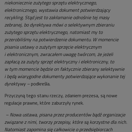
niekoniecznie zużytego sprzętu elektrycznego,
elektronicznego, wystawia dokument potwierdzający
recykling. Stąd jest to zakłamanie odnośnie tej masy
zebranej, bo dyrektywa mówi o selektywnym zbieraniu
zużytego sprzętu elektrycznego, natomiast my to
przerobiliśmy na potwierdzenie dokumentu. W momencie
pisania ustawy o zużytym sprzęcie elektrycznym
i elektronicznym, zwracałem uwagę twórcom, że jeżeli
zapłacą za zużyty sprzęt elektryczny i elektroniczny, to
w tym momencie będzie on faktycznie zbierany selektywnie
i będą wiarygodne dokumenty potwierdzające wykonanie tej
dyrektywy –
podkreśla.
Przyczyną tego stanu rzeczy, zdaniem prezesa, są nowe
regulacje prawne, które zaburzyły rynek.
– Nowa ustawa, pisana przez producentów bądź organizacje
związane z nimi, tworzy przepisy, które są korzystne dla nich.
Natomiast zapomina się całkowicie o przedsiębiorcach