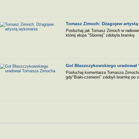
Tomasz Zimoch: Dżagojew artystą
Posłuchaj jak Tomasz Zimoch w radiowe
której ekipa "Sbornej" zdobyła bramkę.
Gol Błaszczykowskiego uradował
Posłuchaj komentarza Tomasza Zimocha 
gdy"Biało-czerwoni" zdobyli bramkę po 