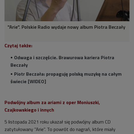
"Arie". Polskie Radio wydaje nowy album Piotra Beczały
Czytaj także:
Odwaga i szczęście. Brawurowa kariera Piotra
Beczały
Piotr Beczała: propaguję polską muzykę na całym
świecie [WIDEO]
Podwójny album za ariami z oper Moniuszki,
Czajkowskiego i innych
5 listopada 2021 roku ukazał się podwójny album CD
zatytułowany "Arie". To powrót do nagrań, które miały