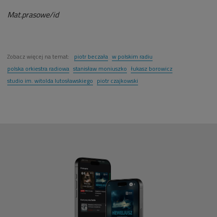
Mat.prasowe/id
Zobacz więcej na temat:
piotr beczała
w polskim radiu
polska orkiestra radiowa
stanisław moniuszko
łukasz borowicz
studio im. witolda lutosławskiego
piotr czajkowski