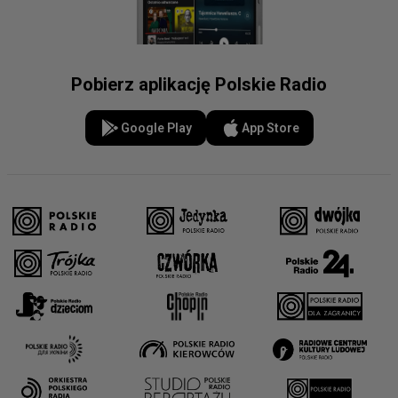
Pobierz aplikację Polskie Radio
Google Play
App Store