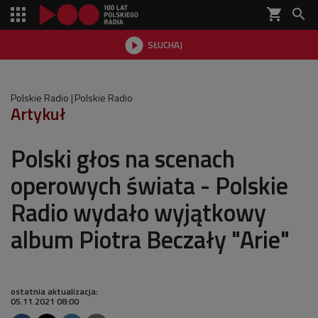
shopping_cart


SŁUCHAJ

Polskie Radio
Polskie Radio
Artykuł
Polski głos na scenach
operowych świata - Polskie
Radio wydało wyjątkowy
album Piotra Beczały "Arie"
ostatnia aktualizacja:
05.11.2021 08:00