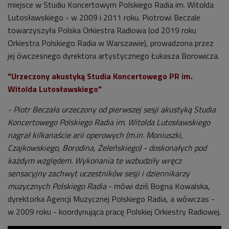
miejsce w Studiu Koncertowym Polskiego Radia im. Witolda
Lutosławskiego - w 2009 i 2011 roku. Piotrowi Beczale
towarzyszyła Polska Orkiestra Radiowa (od 2019 roku
Orkiestra Polskiego Radia w Warszawie), prowadzona przez
jej ówczesnego dyrektora artystycznego Łukasza Borowicza.
"Urzeczony akustyką Studia Koncertowego PR im.
Witolda Lutosławskiego"
- Piotr Beczała urzeczony od pierwszej sesji akustyką Studia
Koncertowego Polskiego Radia im. Witolda Lutosławskiego
nagrał kilkanaście arii operowych (m.in. Moniuszki,
Czajkowskiego, Borodina, Żeleńskiego) - doskonałych pod
każdym względem. Wykonania te wzbudziły wręcz
sensacyjny zachwyt uczestników sesji i dziennikarzy
muzycznych Polskiego Radia
- mówi dziś Bogna Kowalska,
dyrektorka Agencji Muzycznej Polskiego Radia, a wówczas -
w 2009 roku - koordynująca pracę Polskiej Orkiestry Radiowej.