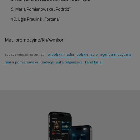
9. Maria Pomianowska „Podróż”
10. Uģis Prauliņš „Fortuna”
Mat. promocyjne/kh/wmkor
Zobacz więcej na temat:
w polskim radiu
polskie radio
agencja muzyczna
maria pomianowska
tradycja
suka biłgorajska
karol kisiel