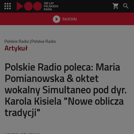
shopping_cart


SŁUCHAJ

Polskie Radio
Polskie Radio
Artykuł
Polskie Radio poleca: Maria
Pomianowska & oktet
wokalny Simultaneo pod dyr.
Karola Kisiela "Nowe oblicza
tradycji"