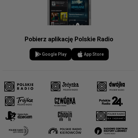
Pobierz aplikację Polskie Radio
Google Play
App Store