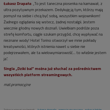
Łukasz Drapała
: „To jest taneczna piosenka na karnawał, z
ultra pozytywnym przekazem. Dedykuję ją tym, którzy mają
pomysł na siebie i chcą być sobą, wszystkim wojownikom!
Żadnego oglądania się wstecz, żadnej nostalgii. Jestem
wiecznie głodny nowych doznań. Uwielbiam podróże poza
strefę komfortu, ciągle szukam przygód, chcę wypływać na
nieznane wody! Hotel Torino otworzył we mnie pokłady
kreatywności, których istnienia nawet u siebie nie
podejrzewałem, ale ta wielowymiarowość… to właśnie jestem
ja”.
Singla „Dziki bal” można już słuchać za pośrednictwem
wszystkich platform streamingowych.
mat.promocyjne
Zobacz więcej na temat:
łukasz drapała
agencja muzyczna
zobacz także