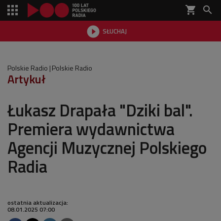
shopping_cart


SŁUCHAJ

Polskie Radio
Polskie Radio
Artykuł
Łukasz Drapała "Dziki bal".
Premiera wydawnictwa
Agencji Muzycznej Polskiego
Radia
ostatnia aktualizacja:
08.01.2025 07:00