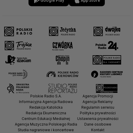
Google Play
App Store
Polskie Radio S.A.
Agencja Promocji
Informacyjna Agencja Radiowa
Agencja Reklamy
Redakcja Katolicka
Regulamin serwisu
Redakcja Ekumeniczna
Polityka prywatności
Centrum Edukacji Medialnej
Ustawienia prywatności
Agencja Muzyczna Polskiego Radia
Dane osobowe
Studia nagraniowe i koncertowe
Kontakt