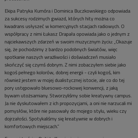
Ekipa Patryka Kumóra i Dominica Buczkowskiego odpowiada
za sukcesy rodzimych gwiazd, których hity można co
kwadrans usłyszeć w komercyjnych stacjach radiowych. O
współpracy z nimi Łukasz Drapała opowiada jako o jednym z
najciekawszych zdarzeń w swoim muzycznym życiu: „Okazuje
się, że pochodzimy z bardzo podobnych światów, więc
spotkanie naszych wrażliwości i doświadczeń musiało
skończyć się czymś dobrym. Z nimi zobaczyłem siebie jako
kogoś pełnego kolorów, dobrej energii - czyli kogoś, kim
również jestem w mojej dualistycznej istocie, ale co do tej
pory ustępowało bluesowo-rockowej konwencji, z jaką
bywam utożsamiany. Stworzyliśmy sobie kreatywny campus.
Ja nie dyskutowałem z ich propozycjami, a oni nie narzucali mi
pomysłów, które nie pasowały do mojego stylu, wieku czy
dojrzałości. Spotykaliśmy się kreatywnie w dobrych i
komfortowych miejscach.”