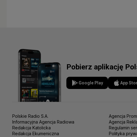
Pobierz aplikację Po
Google Play
App Sto
Polskie Radio S.A.
Agencja Prom
Informacyjna Agencja Radiowa
Agencja Rekl
Redakcja Katolicka
Regulamin se
Redakcja Ekumeniczna
Polityka pryw