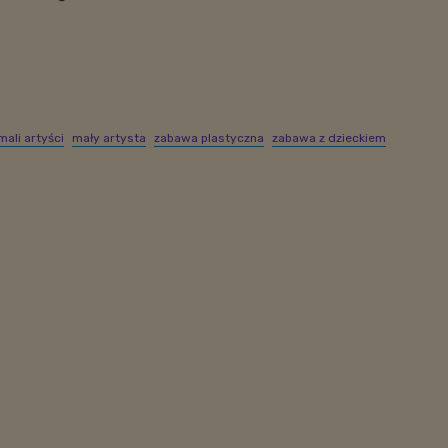
mali artyści
mały artysta
zabawa plastyczna
zabawa z dzieckiem