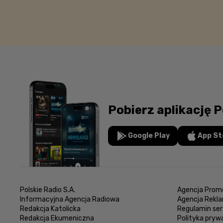
Pobierz aplikację P
Google Play
App St
Polskie Radio S.A.
Agencja Promo
Informacyjna Agencja Radiowa
Agencja Rekl
Redakcja Katolicka
Regulamin ser
Redakcja Ekumeniczna
Polityka pryw