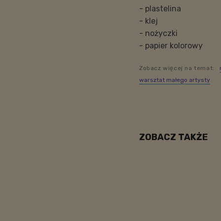
- plastelina
- klej
- nożyczki
- papier kolorowy
Zobacz więcej na temat:
warsztat małego artysty
ZOBACZ TAKŻE