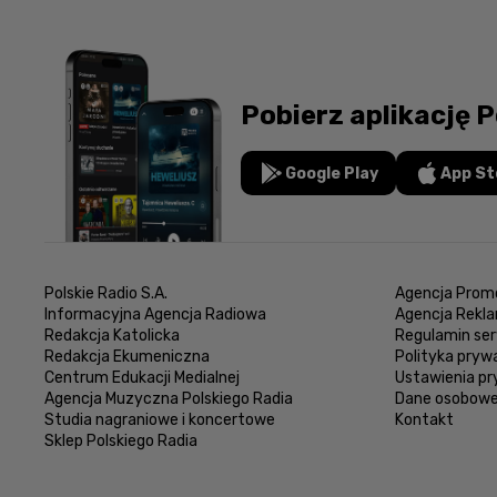
Pobierz aplikację P
Google Play
App St
Polskie Radio S.A.
Agencja Promo
Informacyjna Agencja Radiowa
Agencja Rekl
Redakcja Katolicka
Regulamin ser
Redakcja Ekumeniczna
Polityka pryw
Centrum Edukacji Medialnej
Ustawienia p
Agencja Muzyczna Polskiego Radia
Dane osobow
Studia nagraniowe i koncertowe
Kontakt
Sklep Polskiego Radia