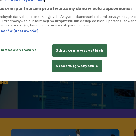
a.
Polityka prywatności
aszymi partnerami przetwarzamy dane w celu zapewnienia:
ładnych danych geolokalizacyjnych. Aktywne skanowanie charakterystyki urządze
ji. Przechowywanie informacji na urządzeniu lub dostęp do nich. Spersonalizowane
iar reklam i treści, badnie odbiorców i ulepszanie usług.
tnerów (dostawców)
nia zaawansowane
Odrzucenie wszystkich
terem.
Akceptuję wszystkie
na