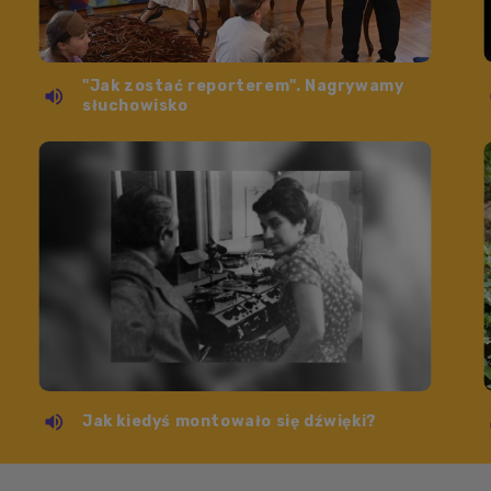
"Jak zostać reporterem". Nagrywamy
słuchowisko
Jak kiedyś montowało się dźwięki?