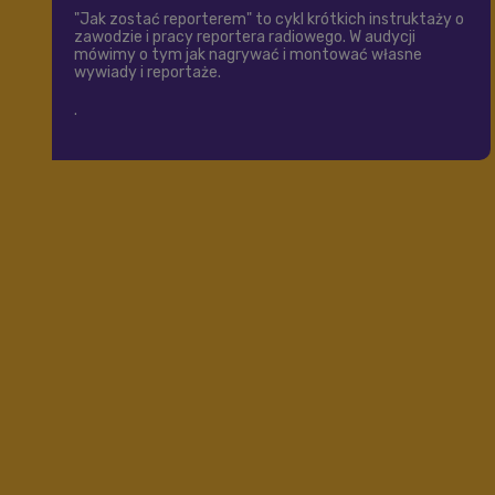
"Jak zostać reporterem" to cykl krótkich instruktaży o
zawodzie i pracy reportera radiowego. W audycji
mówimy o tym jak nagrywać i montować własne
wywiady i reportaże.
.