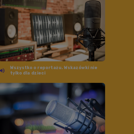
Wszystko o reportażu. Wskazówki nie
tylko dla dzieci