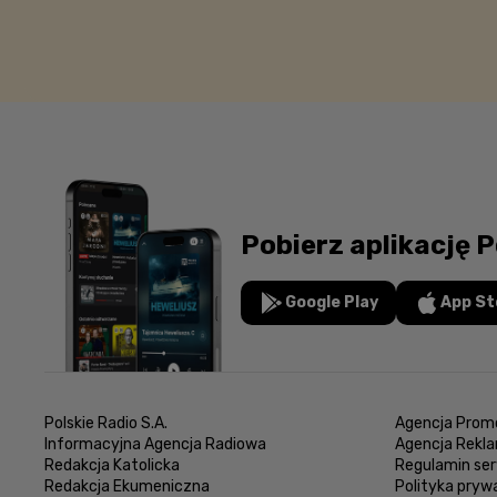
Pobierz aplikację P
Google Play
App St
Polskie Radio S.A.
Agencja Promo
Informacyjna Agencja Radiowa
Agencja Rekl
Redakcja Katolicka
Regulamin ser
Redakcja Ekumeniczna
Polityka pryw