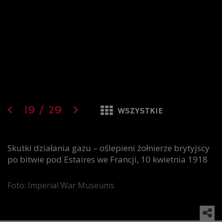
19
/
29
WSZYSTKIE
Skutki działania gazu – oślepieni żołnierze brytyjscy
po bitwie pod Estaires we Francji, 10 kwietnia 1918
Foto: Imperial War Museums