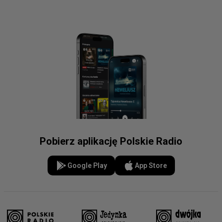
Pobierz aplikację Polskie Radio
Google Play
App Store