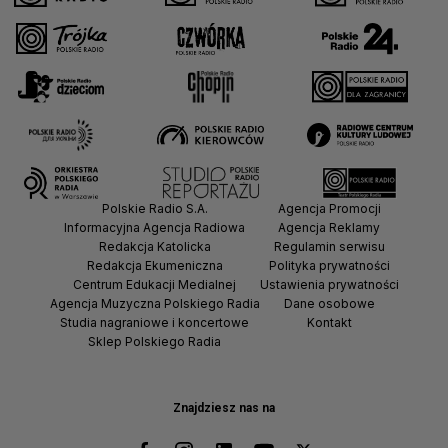
Polskie Radio S.A.
Agencja Promocji
Informacyjna Agencja Radiowa
Agencja Reklamy
Redakcja Katolicka
Regulamin serwisu
Redakcja Ekumeniczna
Polityka prywatności
Centrum Edukacji Medialnej
Ustawienia prywatności
Agencja Muzyczna Polskiego Radia
Dane osobowe
Studia nagraniowe i koncertowe
Kontakt
Sklep Polskiego Radia
Znajdziesz nas na