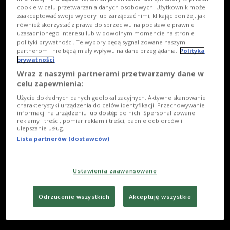
cookie w celu przetwarzania danych osobowych. Użytkownik może
zaakceptować swoje wybory lub zarządzać nimi, klikając poniżej, jak
również skorzystać z prawa do sprzeciwu na podstawie prawnie
uzasadnionego interesu lub w dowolnym momencie na stronie
polityki prywatności. Te wybory będą sygnalizowane naszym
partnerom i nie będą miały wpływu na dane przeglądania.
Polityka
prywatności
Wraz z naszymi partnerami przetwarzamy dane w
celu zapewnienia:
Użycie dokładnych danych geolokalizacyjnych. Aktywne skanowanie
charakterystyki urządzenia do celów identyfikacji. Przechowywanie
informacji na urządzeniu lub dostęp do nich. Spersonalizowane
reklamy i treści, pomiar reklam i treści, badnie odbiorców i
ulepszanie usług.
Lista partnerów (dostawców)
Ustawienia zaawansowane
Odrzucenie wszystkich
Akceptuję wszystkie