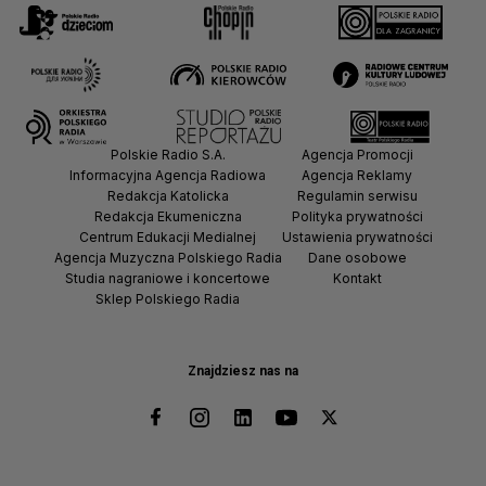
Polskie Radio S.A.
Agencja Promocji
Informacyjna Agencja Radiowa
Agencja Reklamy
Redakcja Katolicka
Regulamin serwisu
Redakcja Ekumeniczna
Polityka prywatności
Centrum Edukacji Medialnej
Ustawienia prywatności
Agencja Muzyczna Polskiego Radia
Dane osobowe
Studia nagraniowe i koncertowe
Kontakt
Sklep Polskiego Radia
Znajdziesz nas na