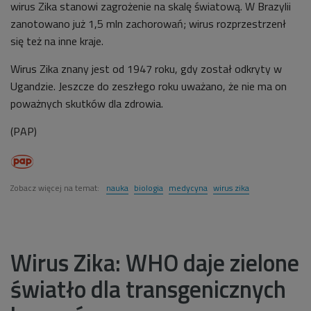
wirus Zika stanowi zagrożenie na skalę światową. W Brazylii
zanotowano już 1,5 mln zachorowań; wirus rozprzestrzenł
się też na inne kraje.
Wirus Zika znany jest od 1947 roku, gdy został odkryty w
Ugandzie. Jeszcze do zeszłego roku uważano, że nie ma on
poważnych skutków dla zdrowia.
(PAP)
Zobacz więcej na temat:
nauka
biologia
medycyna
wirus zika
Wirus Zika: WHO daje zielone
światło dla transgenicznych