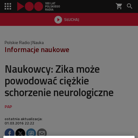
shopping_cart


SŁUCHAJ

Polskie Radio
Nauka
Informacje naukowe
Naukowcy: Zika może
powodować ciężkie
schorzenie neurologiczne
ostatnia aktualizacja:
01.03.2016 22:22