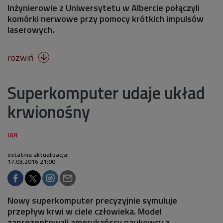
Inżynierowie z Uniwersytetu w Albercie połączyli
komórki nerwowe przy pomocy krótkich impulsów
laserowych.
rozwiń

Superkomputer udaje układ
krwionośny
ostatnia aktualizacja:
17.03.2016 21:00
Nowy superkomputer precyzyjnie symuluje
przepływ krwi w ciele człowieka. Model
zaprezentowali amerykańscy naukowcy z