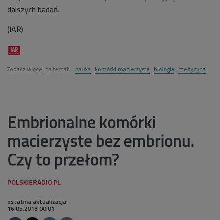
dalszych badań.
(IAR)
Zobacz więcej na temat:
nauka
komórki macierzyste
biologia
medycyna
Embrionalne komórki
macierzyste bez embrionu.
Czy to przełom?
ostatnia aktualizacja:
16.05.2013 00:01