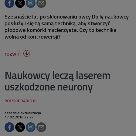
Szesnaście lat po sklonowaniu owcy Dolly naukowcy
posłużyli się tą samą techniką, aby stworzyć
płodowe komórki macierzyste. Czy to technika
wolna od kontrowersji?
rozwiń

Naukowcy leczą laserem
uszkodzone neurony
ostatnia aktualizacja:
17.02.2016 22:22