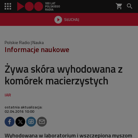
shopping_cart


SŁUCHAJ

Polskie Radio
Nauka
Informacje naukowe
Żywa skóra wyhodowana z
komórek macierzystych
ostatnia aktualizacja:
02.04.2016 10:00
Wyhodowana w laboratorium i wszczepiona myszom