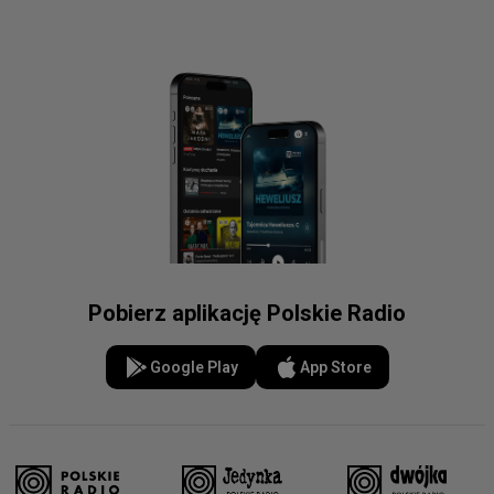
Pobierz aplikację Polskie Radio
Google Play
App Store