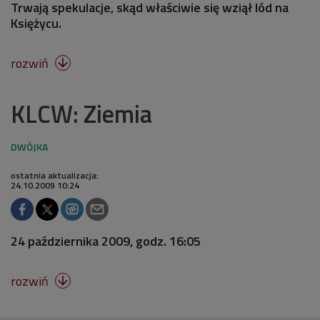
Trwają spekulacje, skąd właściwie się wziął lód na
Księżycu.
rozwiń

KLCW: Ziemia
ostatnia aktualizacja:
24.10.2009 10:24
24 października 2009, godz. 16:05
rozwiń
