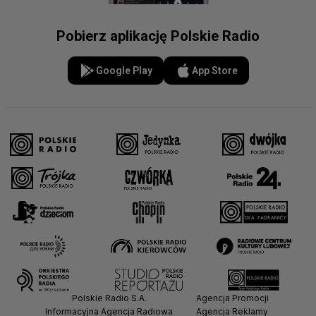
Pobierz aplikację Polskie Radio
Google Play
App Store
Polskie Radio S.A.
Agencja Promocji
Informacyjna Agencja Radiowa
Agencja Reklamy