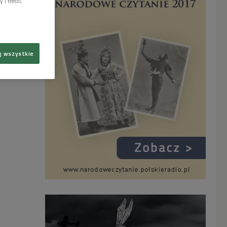
i treści,
ę wszystkie