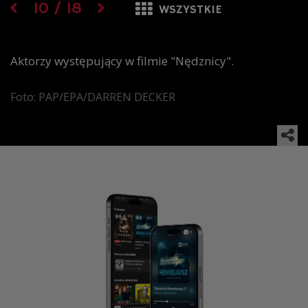
10
/
18
WSZYSTKIE
Aktorzy występujący w filmie "Nędznicy".
Foto: PAP/EPA/DARREN DECKER