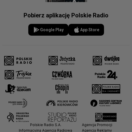
Pobierz aplikację Polskie Radio
Google Play
App Store
Polskie Radio S.A.
Agencja Promocji
Informacyjna Agencja Radiowa
Agencja Reklamy