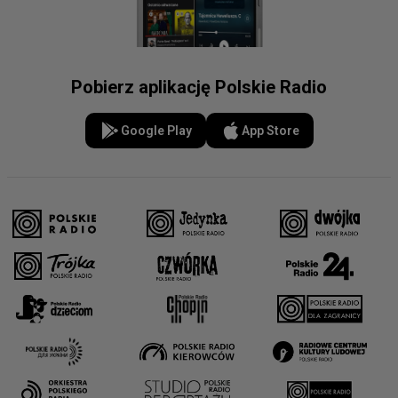
Pobierz aplikację Polskie Radio
Google Play
App Store