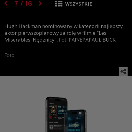
7
/
18
WSZYSTKIE
Hugh Hackman nominowany w kategorii najlepszy
aktor pierwszoplanowy za rolę w filmie "Les
Miserables: Nędznicy". Fot. PAP/EPAPAUL BUCK
Foto: