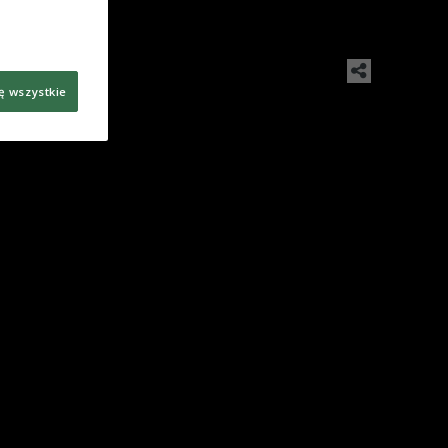
Foto:
ę wszystkie