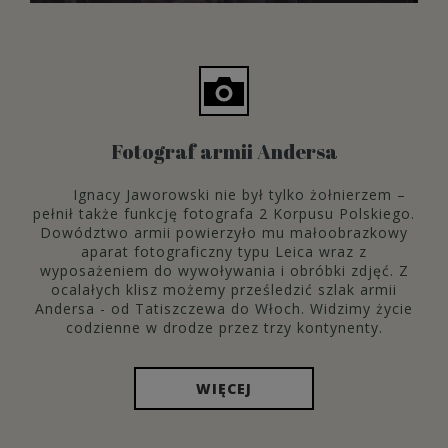
Fotograf armii Andersa
Ignacy Jaworowski nie był tylko żołnierzem –
pełnił także funkcję fotografa 2 Korpusu Polskiego.
Dowództwo armii powierzyło mu małoobrazkowy
aparat fotograficzny typu Leica wraz z
wyposażeniem do wywoływania i obróbki zdjęć. Z
ocalałych klisz możemy prześledzić szlak armii
Andersa - od Tatiszczewa do Włoch. Widzimy życie
codzienne w drodze przez trzy kontynenty.