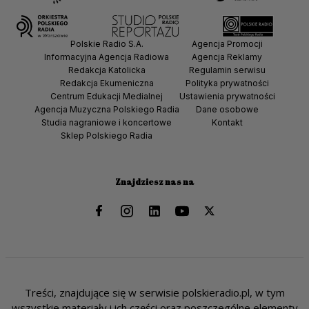
Polskie Radio S.A.
Agencja Promocji
Informacyjna Agencja Radiowa
Agencja Reklamy
Redakcja Katolicka
Regulamin serwisu
Redakcja Ekumeniczna
Polityka prywatności
Centrum Edukacji Medialnej
Ustawienia prywatności
Agencja Muzyczna Polskiego Radia
Dane osobowe
Studia nagraniowe i koncertowe
Kontakt
Sklep Polskiego Radia
Znajdziesz nas na
Treści, znajdujące się w serwisie polskieradio.pl, w tym
wszystkie materiały i ich części oraz poszczególne elementy