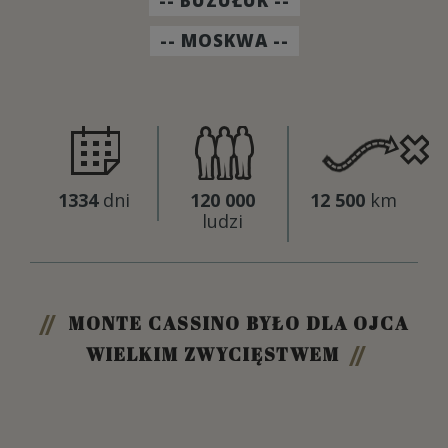
BUZUŁUK
MOSKWA
1334
dni
120 000
12 500
km
ludzi
MONTE CASSINO BYŁO DLA OJCA
WIELKIM ZWYCIĘSTWEM