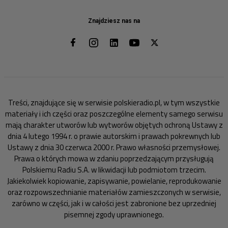
Znajdziesz nas na
Treści, znajdujące się w serwisie polskieradio.pl, w tym wszystkie
materiały i ich części oraz poszczególne elementy samego serwisu
mają charakter utworów lub wytworów objętych ochroną Ustawy z
dnia 4 lutego 1994 r. o prawie autorskim i prawach pokrewnych lub
Ustawy z dnia 30 czerwca 2000 r. Prawo własności przemysłowej.
Prawa o których mowa w zdaniu poprzedzającym przysługują
Polskiemu Radiu S.A. w likwidacji lub podmiotom trzecim.
Jakiekolwiek kopiowanie, zapisywanie, powielanie, reprodukowanie
oraz rozpowszechnianie materiałów zamieszczonych w serwisie,
zarówno w części, jak i w całości jest zabronione bez uprzedniej
pisemnej zgody uprawnionego.