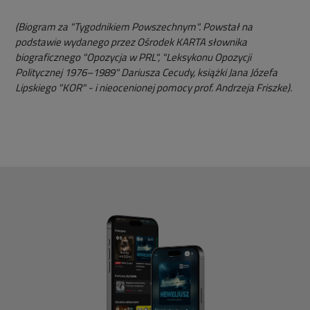
(Biogram za "Tygodnikiem Powszechnym". Powstał na
podstawie wydanego przez Ośrodek KARTA słownika
biograficznego "Opozycja w PRL", "Leksykonu Opozycji
Politycznej 1976–1989" Dariusza Cecudy, książki Jana Józefa
Lipskiego "KOR" - i nieocenionej pomocy prof. Andrzeja Friszke).