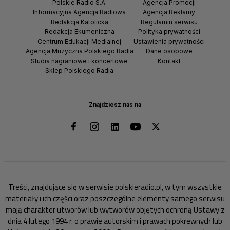
Polskie Radio S.A.
Agencja Promocji
Informacyjna Agencja Radiowa
Agencja Reklamy
Redakcja Katolicka
Regulamin serwisu
Redakcja Ekumeniczna
Polityka prywatności
Centrum Edukacji Medialnej
Ustawienia prywatności
Agencja Muzyczna Polskiego Radia
Dane osobowe
Studia nagraniowe i koncertowe
Kontakt
Sklep Polskiego Radia
Znajdziesz nas na
Treści, znajdujące się w serwisie polskieradio.pl, w tym wszystkie
materiały i ich części oraz poszczególne elementy samego serwisu
mają charakter utworów lub wytworów objętych ochroną Ustawy z
dnia 4 lutego 1994 r. o prawie autorskim i prawach pokrewnych lub