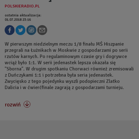
ostatnia aktualizacja:
01.07.2018 23:16
W pierwszym niedzielnym meczu 1/8 finału MŚ Hiszpanie
przegrali na Łużnikach w Moskwie z gospodarzami po serii
rzutów karnych. Po regulaminowym czasie gry i dogrywce
wciąż było 1:1. W serii jedenastek lepsza okazała się
"Sborna". W drugim spotkaniu Chorwaci również zremisowali
z Duńczykami 1:1 i potrzebna była seria jedenastek.
Zwycięsko z tego pojedynku wyszli podopieczni Zlatko
Dalicia i w ćwierćfinale zagrają z gospodarzami turnieju.
rozwiń
