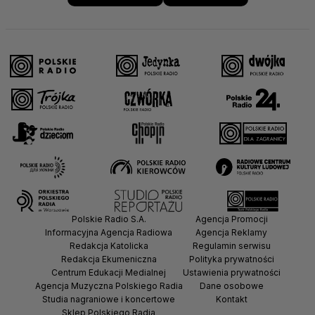
Polskie Radio S.A.
Agencja Promocji
Informacyjna Agencja Radiowa
Agencja Reklamy
Redakcja Katolicka
Regulamin serwisu
Redakcja Ekumeniczna
Polityka prywatności
Centrum Edukacji Medialnej
Ustawienia prywatności
Agencja Muzyczna Polskiego Radia
Dane osobowe
Studia nagraniowe i koncertowe
Kontakt
Sklep Polskiego Radia