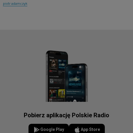
piotr adamczyk
Pobierz aplikację Polskie Radio
Google Play
App Store