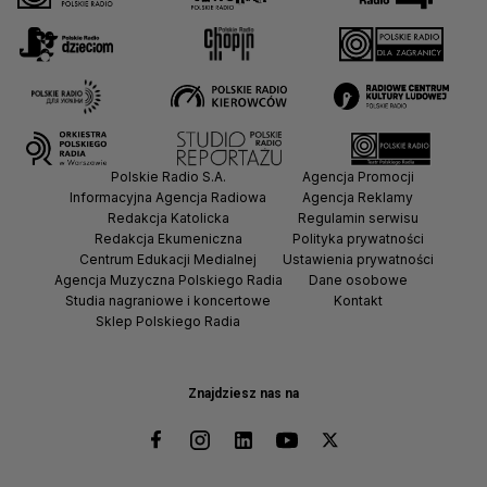
Polskie Radio S.A.
Agencja Promocji
Informacyjna Agencja Radiowa
Agencja Reklamy
Redakcja Katolicka
Regulamin serwisu
Redakcja Ekumeniczna
Polityka prywatności
Centrum Edukacji Medialnej
Ustawienia prywatności
Agencja Muzyczna Polskiego Radia
Dane osobowe
Studia nagraniowe i koncertowe
Kontakt
Sklep Polskiego Radia
Znajdziesz nas na