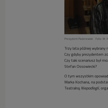
Prezydent Paderewski
Foto: M.
Trzy lata później wybrany
Czy gdyby prezydentem zos
Czy taki scenariusz był mo
Stefan Ossowiecki?
O tym wszystkim opowiad
Marka Kochana, na podsta
Teatralną
Niepodlegli
, org