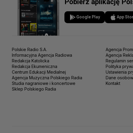
Pobierz aplikację Po
Google Play
App Sto
Polskie Radio S.A.
Agencja Prom
Informacyjna Agencja Radiowa
Agencja Rekl
Redakcja Katolicka
Regulamin se
Redakcja Ekumeniczna
Polityka pryw
Centrum Edukacji Medialnej
Ustawienia pr
Agencja Muzyczna Polskiego Radia
Dane osobo
Studia nagraniowe i koncertowe
Kontakt
Sklep Polskiego Radia