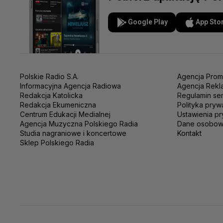
Google Play
App Sto
Polskie Radio S.A.
Agencja Prom
Informacyjna Agencja Radiowa
Agencja Rekl
Redakcja Katolicka
Regulamin se
Redakcja Ekumeniczna
Polityka pryw
Centrum Edukacji Medialnej
Ustawienia pr
Agencja Muzyczna Polskiego Radia
Dane osobo
Studia nagraniowe i koncertowe
Kontakt
Sklep Polskiego Radia