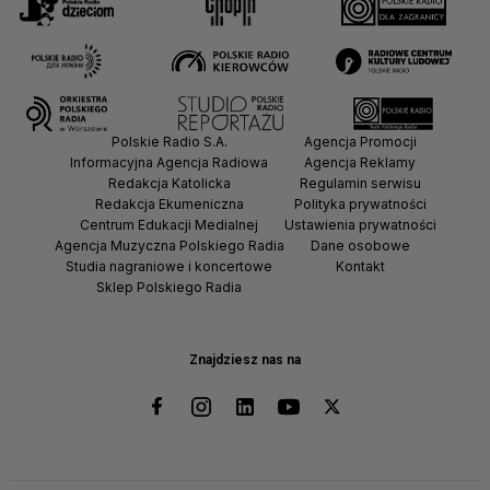
Polskie Radio S.A.
Agencja Promocji
Informacyjna Agencja Radiowa
Agencja Reklamy
Redakcja Katolicka
Regulamin serwisu
Redakcja Ekumeniczna
Polityka prywatności
Centrum Edukacji Medialnej
Ustawienia prywatności
Agencja Muzyczna Polskiego Radia
Dane osobowe
Studia nagraniowe i koncertowe
Kontakt
Sklep Polskiego Radia
Znajdziesz nas na