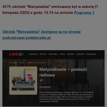
3573 odcinek "Matysiaków" emitowany był w sobotę (1
listopada 2025) o godz. 13.15 na antenie
Programu 1
Odcinki "Matysiaków" dostępne są na stronie
podcastowej polskieradio.pl