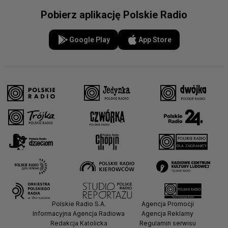
Pobierz aplikację Polskie Radio
Google Play
App Store
Polskie Radio S.A.
Agencja Promocji
Informacyjna Agencja Radiowa
Agencja Reklamy
Redakcja Katolicka
Regulamin serwisu