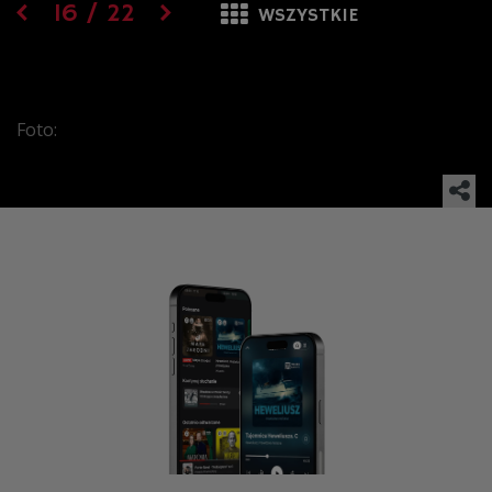
16
/
22
WSZYSTKIE
Foto: