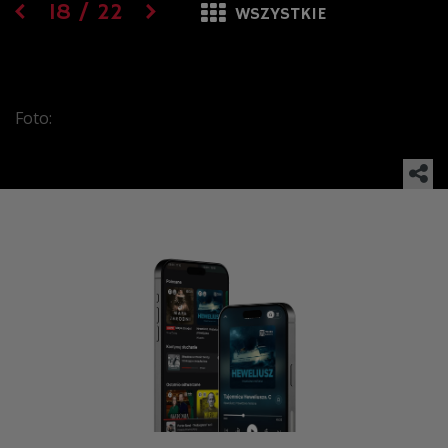
18
/
22
WSZYSTKIE
Foto: