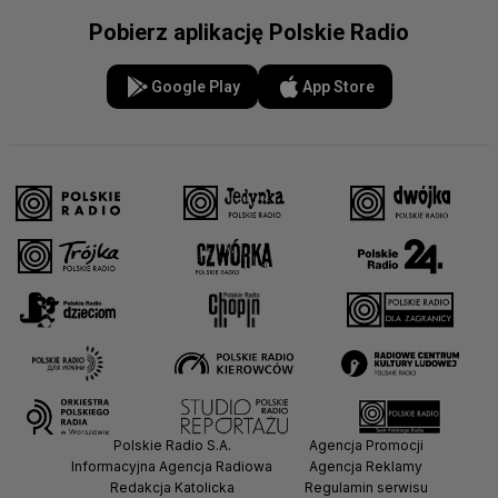
Pobierz aplikację Polskie Radio
Google Play
App Store
Polskie Radio S.A.
Agencja Promocji
Informacyjna Agencja Radiowa
Agencja Reklamy
Redakcja Katolicka
Regulamin serwisu