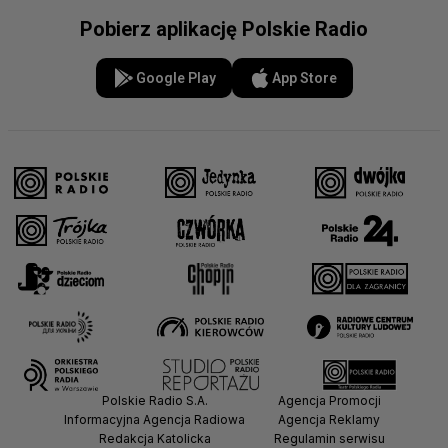
Pobierz aplikację Polskie Radio
Google Play
App Store
Polskie Radio S.A.
Agencja Promocji
Informacyjna Agencja Radiowa
Agencja Reklamy
Redakcja Katolicka
Regulamin serwisu