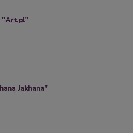
 "Art.pl"
khana Jakhana"