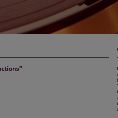
nctions"