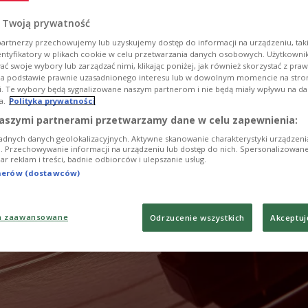
 Twoją prywatność
artnerzy przechowujemy lub uzyskujemy dostęp do informacji na urządzeniu, taki
entyfikatory w plikach cookie w celu przetwarzania danych osobowych. Użytkown
ć swoje wybory lub zarządzać nimi, klikając poniżej, jak również skorzystać z pra
na podstawie prawnie uzasadnionego interesu lub w dowolnym momencie na stroni
i. Te wybory będą sygnalizowane naszym partnerom i nie będą miały wpływu na d
a.
Polityka prywatności
aszymi partnerami przetwarzamy dane w celu zapewnienia:
adnych danych geolokalizacyjnych. Aktywne skanowanie charakterystyki urządzen
ji. Przechowywanie informacji na urządzeniu lub dostęp do nich. Spersonalizowane
iar reklam i treści, badnie odbiorców i ulepszanie usług.
tnerów (dostawców)
a zaawansowane
Odrzucenie wszystkich
Akceptuj