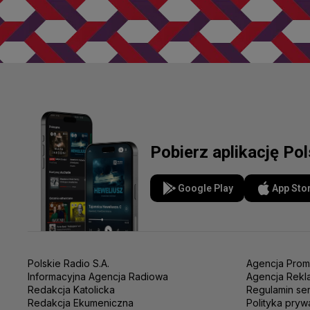
Pobierz aplikację Po
Google Play
App Sto
Polskie Radio S.A.
Agencja Prom
Informacyjna Agencja Radiowa
Agencja Rekl
Redakcja Katolicka
Regulamin se
Redakcja Ekumeniczna
Polityka pryw