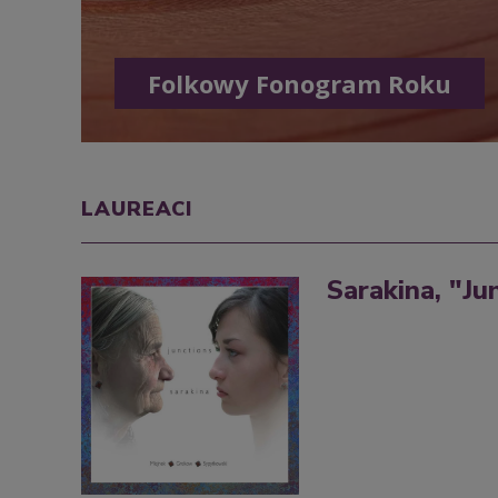
Folkowy Fonogram Roku
LAUREACI
Sarakina, "Ju