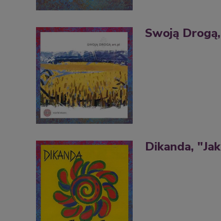
Swoją Drogą,
Dikanda, "Ja