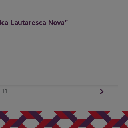
zica Lautaresca Nova"
11