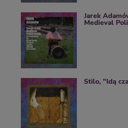
Jarek Adamów
Medieval Pol
Stilo, "Idą cz