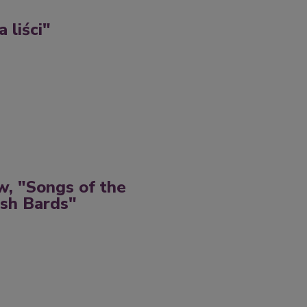
 liści"
, "Songs of the
ish Bards"