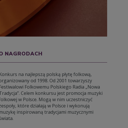
O NAGRODACH
Konkurs na najlepszą polską płytę folkową,
organizowany od 1998. Od 2001 towarzyszy
Festiwalowi Folkowemu Polskiego Radia „Nowa
Tradycja”. Celem konkursu jest promocja muzyki
folkowej w Polsce. Mogą w nim uczestniczyć
zespoły, które działają w Polsce i wykonują
muzykę inspirowaną tradycjami muzycznymi
świata.