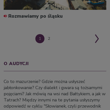
Rozmawiamy po śląsku
1
2
O AUDYCJI
Co to mazurzenie? Gdzie można usłyszeć
jabłonkowanie? Czy dialekt i gwara są tożsamymi
pojęciami? Jak mówią na wsi nad Bałtykiem, a jak w
Tatrach? Między innymi na te pytania usłyszymy
odpowiedź w cyklu "Słowianek, czyli przewodnik