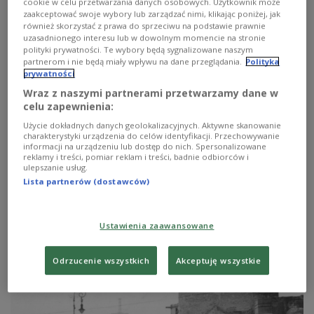
cookie w celu przetwarzania danych osobowych. Użytkownik może
zaakceptować swoje wybory lub zarządzać nimi, klikając poniżej, jak
również skorzystać z prawa do sprzeciwu na podstawie prawnie
uzasadnionego interesu lub w dowolnym momencie na stronie
polityki prywatności. Te wybory będą sygnalizowane naszym
partnerom i nie będą miały wpływu na dane przeglądania.
Polityka
prywatności
Wraz z naszymi partnerami przetwarzamy dane w
celu zapewnienia:
Użycie dokładnych danych geolokalizacyjnych. Aktywne skanowanie
charakterystyki urządzenia do celów identyfikacji. Przechowywanie
informacji na urządzeniu lub dostęp do nich. Spersonalizowane
reklamy i treści, pomiar reklam i treści, badnie odbiorców i
ulepszanie usług.
Lista partnerów (dostawców)
Mowa z Sieradzkiego
Ustawienia zaawansowane
Odrzucenie wszystkich
Akceptuję wszystkie