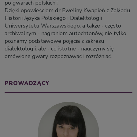
po gwarach polskich".
Dzięki opowieściom dr Eweliny Kwapień z Zakładu
Historii Języka Polskiego i Dialektologii
Uniwersytetu Warszawskiego, a także - często
archiwalnym - nagraniom autochtonów, nie tylko
poznamy podstawowe pojęcia z zakresu
dialektologii, ale - co istotne - nauczymy się
omówione gwary rozpoznawać i rozróżniać.
PROWADZĄCY