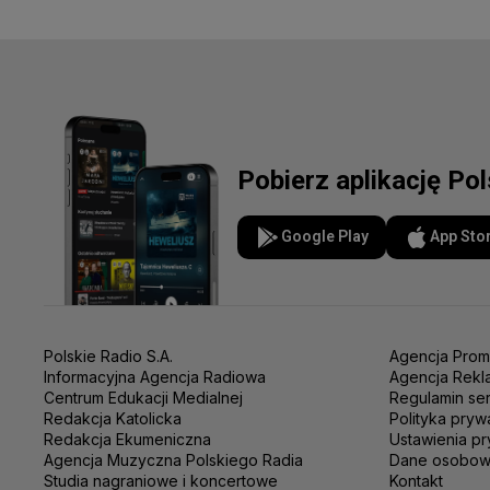
Pobierz aplikację Po
Google Play
App Sto
Polskie Radio S.A.
Agencja Prom
Informacyjna Agencja Radiowa
Agencja Rekl
Centrum Edukacji Medialnej
Regulamin se
Redakcja Katolicka
Polityka pryw
Redakcja Ekumeniczna
Ustawienia pr
Agencja Muzyczna Polskiego Radia
Dane osobo
Studia nagraniowe i koncertowe
Kontakt