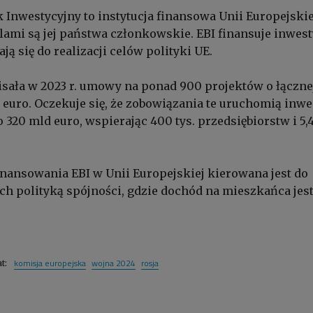
 Inwestycyjny to instytucja finansowa Unii Europejskie
elami są jej państwa członkowskie. EBI finansuje inwest
ją się do realizacji celów polityki UE.
sała w 2023 r. umowy na ponad 900 projektów o łączne
 euro. Oczekuje się, że zobowiązania te uruchomią inwe
 320 mld euro, wspierając 400 tys. przedsiębiorstw i 5,
nansowania EBI w Unii Europejskiej kierowana jest do
ch polityką spójności, gdzie dochód na mieszkańca jes
komisja europejska
wojna 2024
rosja
at: