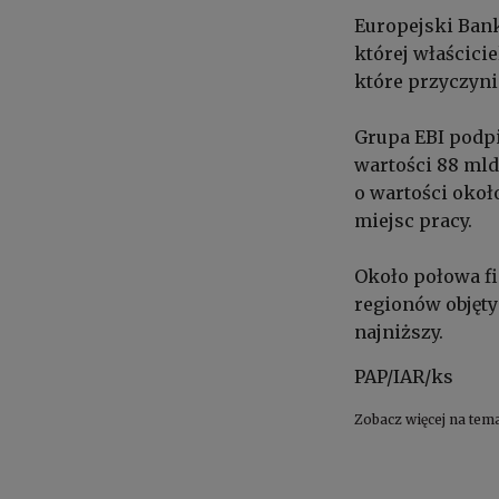
Europejski Bank
której właścici
które przyczynia
Grupa EBI podpi
wartości 88 mld
o wartości około
miejsc pracy.
Około połowa fi
regionów objęty
najniższy.
PAP/IAR/ks
Zobacz więcej na tem