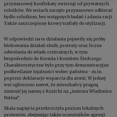
przymusowej konfiskaty zwierząt od prywatnych
rolników. We wsiach zaczęto przymusowo odbierać
bydło rolnikom, bez wstępnych badań i zdania racji.
Także zaszczepione krowy trafiały do utylizacji.
W odpowiedzi na te działania pojawiły się próby
blokowania działań służb, protesty oraz liczne
odwołania do władz centralnych, w tym
bezpośrednio do Kremla i Komitetu Śledczego.
Charakterystyczne było przy tym demonstracyjne
podkreślanie lojalności wobec państwa - m.in.
poprzez deklaracje wsparcia dla armii. W jednej
wsi ogłoszono nawet, że mieszkańcy pragną
zmienić jej nazwę z Kozichi na „imienia Władimira
Putina”.
Skala napięcia przekroczyła poziom lokalnych
protestów, obejmując także uczestników agresji