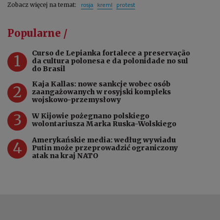
rosja
kreml
protest
Zobacz więcej na temat:
Popularne /
Curso de Lepianka fortalece a preservação
1
da cultura polonesa e da polonidade no sul
do Brasil
Kaja Kallas: nowe sankcje wobec osób
2
zaangażowanych w rosyjski kompleks
wojskowo-przemysłowy
3
W Kijowie pożegnano polskiego
wolontariusza Marka Ruska-Wolskiego
Amerykańskie media: według wywiadu
4
Putin może przeprowadzić ograniczony
atak na kraj NATO