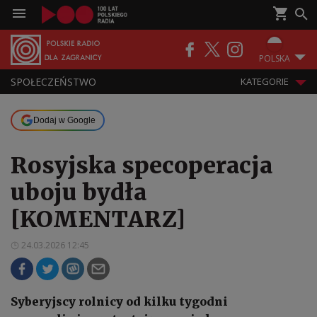
POLSKA
SPOŁECZEŃSTWO
KATEGORIE
Dodaj w Google
Rosyjska specoperacja
uboju bydła
[KOMENTARZ]
24.03.2026 12:45
Syberyjscy rolnicy od kilku tygodni