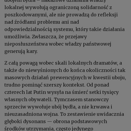
lokalnej wywołują ograniczoną solidarność z
poszkodowanymi, ale nie prowadzą do refleksji
nad źródłami problemu ani nad
odpowiedzialnością systemu, który takie działania
umożliwia. Zwłaszcza, że przejawy
nieposłuszeństwa wobec władzy państwowej
generują kary.
Z całą powagą wobec skali lokalnych dramatów, a
także do niewyśnionych do końca okoliczności tak
masowych działań prewencyjnych w kwestii uboju,
trudno pominąć szerszy kontekst. Od ponad
czterech lat Putin wysyła na śmierć setki tysięcy
własnych obywateli. Tymczasem stanowczy
sprzeciw wywołuje ubój bydła, a nie krwawa i
nieuzasadniona wojna. To zestawienie uwidacznia
głęboki dysonans — obrona podstawowych
środków utrzymania, często jedynego