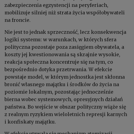
zabezpieczenia egzystencji na peryferiach,
mobilizuje silniej niż strata życia współobywateli
na froncie.
Nie jest to jednak sprzeczność, lecz konsekwencja
logiki systemu: w warunkach, w których sfera
polityczna pozostaje poza zasięgiem obywatela, a
koszty jej kwestionowania są skrajnie wysokie,
reakcja społeczna koncentruje się na tym, co
bezpośrednio dotyka przetrwania. W efekcie
powstaje model, w którym jednostka jest skłonna
bronić własnego majątku i środków do życia na
poziomie lokalnym, pozostając jednocześnie
bierna wobec systemowych, opresyjnych działań
państwa. Bo wejście w obszar polityczny wiąże się
z realnym ryzykiem wieloletnich represji karnych
i konfiskaty majątku.
W efekcie utrwala się mechanizm atomizacji