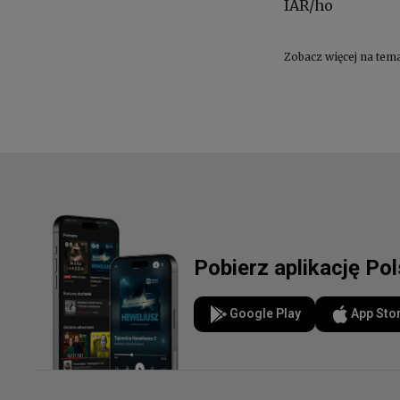
IAR/ho
Zobacz więcej na tem
Pobierz aplikację Po
Google Play
App Sto