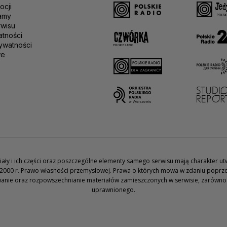
ocji
amy
rwisu
atności
ywatności
we
teriały i ich części oraz poszczególne elementy samego serwisu mają charakter 
2000 r. Prawo własności przemysłowej. Prawa o których mowa w zdaniu poprze
wanie oraz rozpowszechnianie materiałów zamieszczonych w serwisie, zarówno w 
uprawnionego.