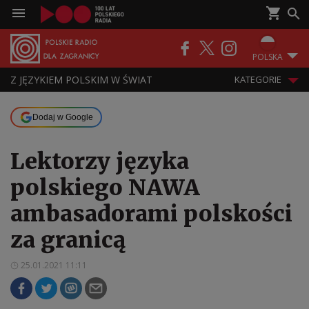
POLSKA
Z JĘZYKIEM POLSKIM W ŚWIAT
KATEGORIE
Dodaj w Google
Lektorzy języka
polskiego NAWA
ambasadorami polskości
za granicą
25.01.2021 11:11