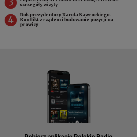
3
szczegóły wizyty
Rok prezydentury Karola Nawrockiego.
4
Konflikt z rządem i budowanie pozycji na
prawicy
Pobierz aplikację Polskie Radio