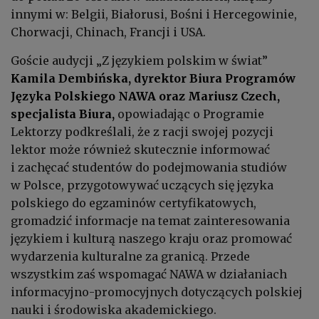
innymi w: Belgii, Białorusi, Bośni i Hercegowinie,
Chorwacji, Chinach, Francji i USA.
Goście audycji „Z językiem polskim w świat”
Kamila Dembińska, dyrektor Biura Programów
Języka Polskiego NAWA oraz Mariusz Czech,
specjalista Biura,
opowiadając o Programie
Lektorzy podkreślali, że z racji swojej pozycji
lektor może również skutecznie informować
i zachęcać studentów do podejmowania studiów
w Polsce, przygotowywać uczących się języka
polskiego do egzaminów certyfikatowych,
gromadzić informacje na temat zainteresowania
językiem i kulturą naszego kraju oraz promować
wydarzenia kulturalne za granicą. Przede
wszystkim zaś wspomagać NAWA w działaniach
informacyjno-promocyjnych dotyczących polskiej
nauki i środowiska akademickiego.