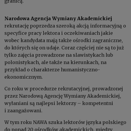
granicą.
Narodowa Agencja Wymiany Akademickiej
rekrutację poprzedza szeroką akcją informacyjną o
specyfice pracy lektora i oczekiwaniach jakie
wobec kandydata mają także ośrodki zagraniczne,
do których się on udaje. Coraz częściej nie są to już
tylko zajęcia prowadzone na slawistykach lub
polonistykach, ale także na kierunkach, na
przykład o charakterze humanistyczno-
ekonomicznym.
Co roku w procedurze rekrutacyjnej, prowadzonej
przez Narodową Agencję Wymiany Akademickiej,
wyłaniani są najlepsi lektorzy – kompetentni
i zaangażowani.
W tym roku NAWA szuka lektorów języka polskiego
do ponad 20 ośrodków akademickich, między