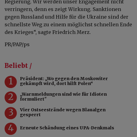
Regierung. Wir werden unser Engagement nicht
verringern, denn es zeigt Wirkung. Sanktionen
gegen Russland und Hilfe für die Ukraine sind der
schnellste Weg zu einem möglichst schnellen Ende
des Krieges“, sagte Friedrich Merz.
PR/PAP/ps
Beliebt /
1
Präsident: „Wo gegen den Moskowiter
gekämpft wird, dort hilft Polen“
2
„Warnmeldungen sind wie für Idioten
formuliert"
3
Vier Ostseestrände wegen Blaualgen
gesperrt
4
Erneute Schändung eines UPA-Denkmals