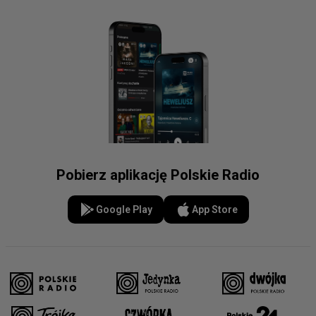
Pobierz aplikację Polskie Radio
Google Play
App Store