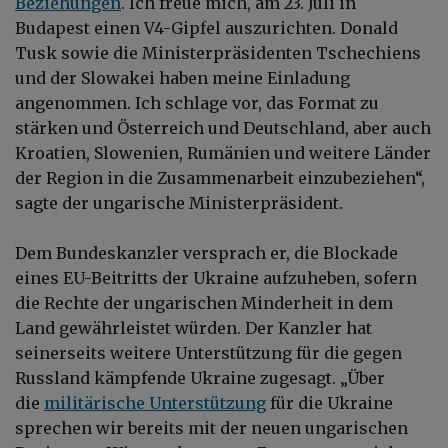
Beziehungen
. Ich freue mich, am 23. Juli in
Budapest einen V4-Gipfel auszurichten. Donald
Tusk sowie die Ministerpräsidenten Tschechiens
und der Slowakei haben meine Einladung
angenommen. Ich schlage vor, das Format zu
stärken und Österreich und Deutschland, aber auch
Kroatien, Slowenien, Rumänien und weitere Länder
der Region in die Zusammenarbeit einzubeziehen“,
sagte der ungarische Ministerpräsident.
Dem Bundeskanzler versprach er, die Blockade
eines EU-Beitritts der Ukraine aufzuheben, sofern
die Rechte der ungarischen Minderheit in dem
Land gewährleistet würden. Der Kanzler hat
seinerseits weitere Unterstützung für die gegen
Russland kämpfende Ukraine zugesagt. „Über
die
militärische Unterstützung
für die Ukraine
sprechen wir bereits mit der neuen ungarischen