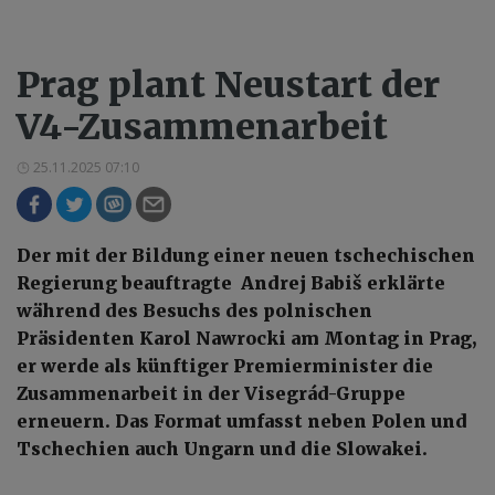
Prag plant Neustart der
V4-Zusammenarbeit
25.11.2025 07:10
Der mit der Bildung einer neuen tschechischen
Regierung beauftragte Andrej Babiš erklärte
während des Besuchs des polnischen
Präsidenten Karol Nawrocki am Montag in Prag,
er werde als künftiger Premierminister die
Zusammenarbeit in der Visegrád-Gruppe
erneuern. Das Format umfasst neben Polen und
Tschechien auch Ungarn und die Slowakei.