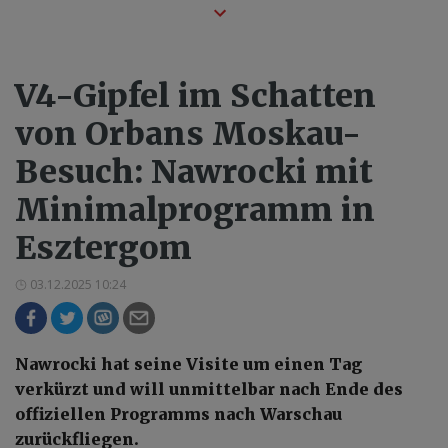
V4-Gipfel im Schatten
von Orbans Moskau-
Besuch: Nawrocki mit
Minimalprogramm in
Esztergom
03.12.2025 10:24
Nawrocki hat seine Visite um einen Tag
verkürzt und will unmittelbar nach Ende des
offiziellen Programms nach Warschau
zurückfliegen.