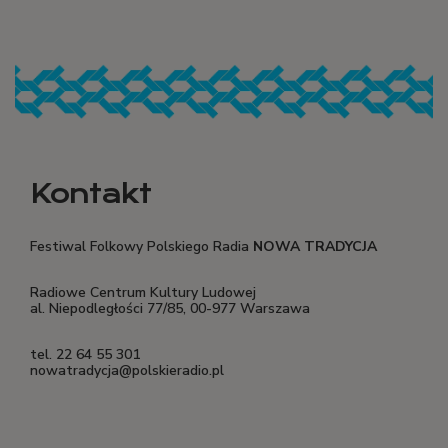
Kontakt
Festiwal Folkowy Polskiego Radia
NOWA TRADYCJA
Radiowe Centrum Kultury Ludowej
al. Niepodległości 77/85, 00-977 Warszawa
tel. 22 64 55 301
nowatradycja@polskieradio.pl