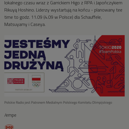
lokalnego czasu wraz z Garrickiem Higo z RPA i Japończykiem
Rikuyą Hoshino. Liderzy wystartują na końcu - planowany tee
time to godz. 11.09 (4.09 w Polsce) dla Schauffele,
Matsuyamy i Caseya.
Polskie Radio jest Patronem Medialnym Polskiego Komitetu Olimpijskiego
/empe