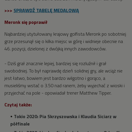
>>>
SPRAWDŹ TABELĘ MEDALOWĄ
Meronk się poprawił
Najbardziej utytułowany krajowy golfista Meronk po sobotniej
grze przesunął się o kilka miejsc w górę i widnieje obecnie na
46. pozycji, dzielonej z dwójką innych zawodowców.
- Dziś grał znacznie lepiej, bardziej się rozluźnił i grał
swobodniej. To był naprawdę dzień solidnej gry, ale wciąż nie
jest łatwo, bowiem jest bardzo wilgotno i gorąco, a
musieliśmy wstać o 3.50 nad ranem, żeby wyjechać z wioski i
przyjechać na pole - opowiadał trener Matthew Tipper.
Czytaj także:
Tokio 2020: Pia Skrzyszowska i Klaudia Siciarz w
półfinale