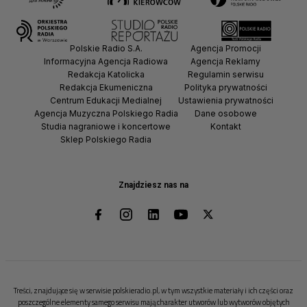
Polskie Radio S.A.
Agencja Promocji
Informacyjna Agencja Radiowa
Agencja Reklamy
Redakcja Katolicka
Regulamin serwisu
Redakcja Ekumeniczna
Polityka prywatności
Centrum Edukacji Medialnej
Ustawienia prywatności
Agencja Muzyczna Polskiego Radia
Dane osobowe
Studia nagraniowe i koncertowe
Kontakt
Sklep Polskiego Radia
Znajdziesz nas na
Treści, znajdujące się w serwisie polskieradio.pl, w tym wszystkie materiały i ich części oraz
poszczególne elementy samego serwisu mają charakter utworów lub wytworów objętych