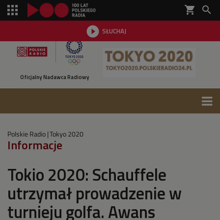
shopping_cart


SŁUCHAJ

Oficjalny Nadawca Radiowy
Polskie Radio
Tokyo 2020
Informacje
Tokio 2020: Schauffele
utrzymał prowadzenie w
turnieju golfa. Awans