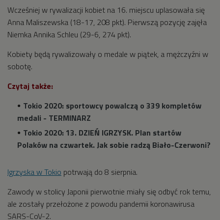
Wcześniej w rywalizacji kobiet na 16. miejscu uplasowała się
Anna Maliszewska (18-17, 208 pkt). Pierwszą pozycję zajęła
Niemka Annika Schleu (29-6, 274 pkt).
Kobiety będą rywalizowały o medale w piątek, a mężczyźni w
sobotę.
Czytaj także:
Tokio 2020: sportowcy powalczą o 339 kompletów
medali - TERMINARZ
Tokio 2020: 13. DZIEŃ IGRZYSK. Plan startów
Polaków na czwartek. Jak sobie radzą Biało-Czerwoni?
Igrzyska w Tokio
potrwają do 8 sierpnia.
Zawody w stolicy Japonii pierwotnie miały się odbyć rok temu,
ale zostały przełożone z powodu pandemii koronawirusa
SARS-CoV-2.