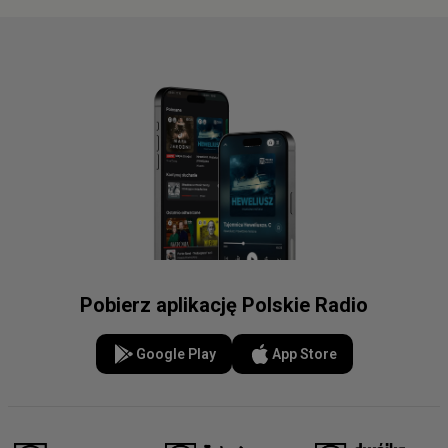
Pobierz aplikację Polskie Radio
Google Play
App Store