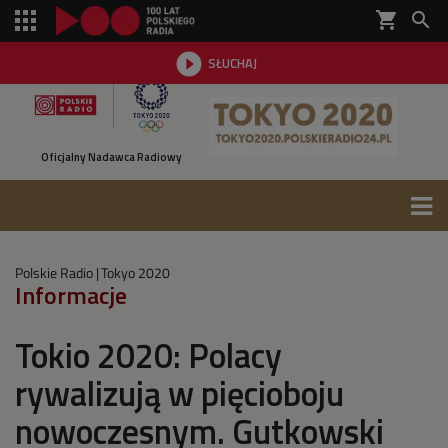
shopping_cart


SŁUCHAJ

Oficjalny Nadawca Radiowy
Polskie Radio
Tokyo 2020
Informacje
Tokio 2020: Polacy
rywalizują w pięcioboju
nowoczesnym. Gutkowski