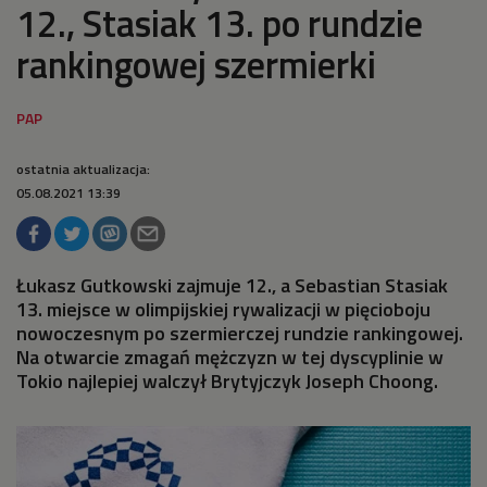
12., Stasiak 13. po rundzie
rankingowej szermierki
ostatnia aktualizacja:
05.08.2021 13:39
Łukasz Gutkowski zajmuje 12., a Sebastian Stasiak
13. miejsce w olimpijskiej rywalizacji w pięcioboju
nowoczesnym po szermierczej rundzie rankingowej.
Na otwarcie zmagań mężczyzn w tej dyscyplinie w
Tokio najlepiej walczył Brytyjczyk Joseph Choong.