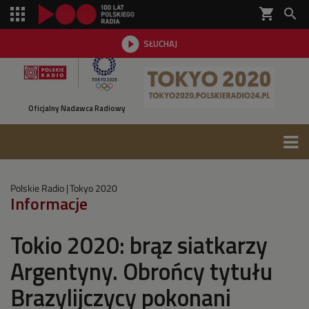
shopping_cart


SŁUCHAJ

Oficjalny Nadawca Radiowy
Polskie Radio
Tokyo 2020
Informacje
Tokio 2020: brąz siatkarzy
Argentyny. Obrońcy tytułu
Brazylijczycy pokonani