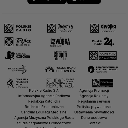
Wspinaczka sportowa
Zapasy
Żeglarstwo
Polskie Radio S.A.
Agencja Promocji
Informacyjna Agencja Radiowa
Agencja Reklamy
Redakcja Katolicka
Regulamin serwisu
Redakcja Ekumeniczna
Polityka prywatności
Centrum Edukacji Medialnej
Ustawienia prywatności
Agencja Muzyczna Polskiego Radia
Dane osobowe
Studia nagraniowe i koncertowe
Kontakt