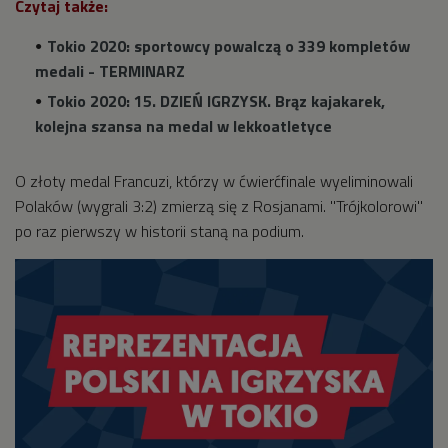
Czytaj także:
Tokio 2020: sportowcy powalczą o 339 kompletów
medali - TERMINARZ
Tokio 2020: 15. DZIEŃ IGRZYSK. Brąz kajakarek,
kolejna szansa na medal w lekkoatletyce
O złoty medal Francuzi, którzy w ćwierćfinale wyeliminowali
Polaków (wygrali 3:2) zmierzą się z Rosjanami. "Trójkolorowi"
po raz pierwszy w historii staną na podium.