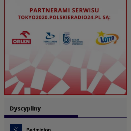
Dyscypliny
Badminton