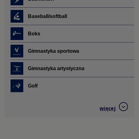
Baseball/softball
Boks
Gimnastyka sportowa
Gimnastyka artystyczna
Golf
Hokej na trawie
więcej
Jeździectwo
Judo